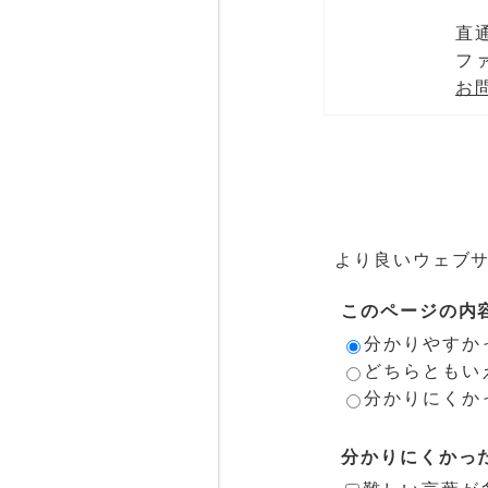
直通
ファ
お
より良いウェブ
このページの内
分かりやすか
どちらともい
分かりにくか
分かりにくかっ