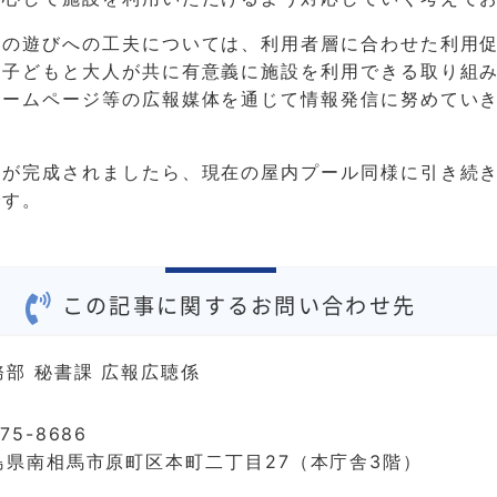
ちの遊びへの工夫については、利用者層に合わせた利用
、子どもと大人が共に有意義に施設を利用できる取り組
ホームページ等の広報媒体を通じて情報発信に努めてい
ルが完成されましたら、現在の屋内プール同様に引き続
です。
この記事に関するお問い合わせ先
務部 秘書課 広報広聴係
75-8686
島県南相馬市原町区本町二丁目27（本庁舎3階）