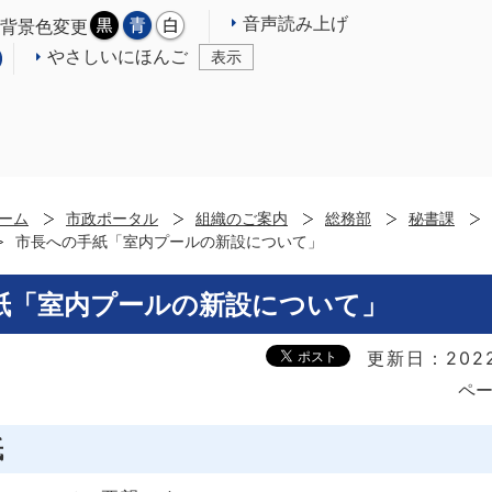
音声読み上げ
背景色変更
やさしいにほんご
表示
ーム
市政ポータル
組織のご案内
総務部
秘書課
市長への手紙「室内プールの新設について」
紙「室内プールの新設について」
更新日：202
ペー
紙