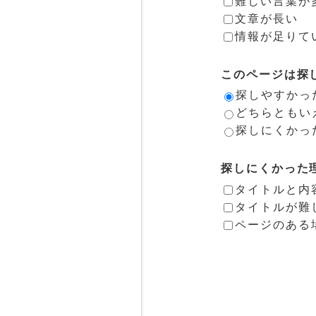
難しい言葉が
文章が長い
情報が足りて
このページは探
探しやすかっ
どちらともい
探しにくかっ
探しにくかった
タイトルと内
タイトルが難
ページのある