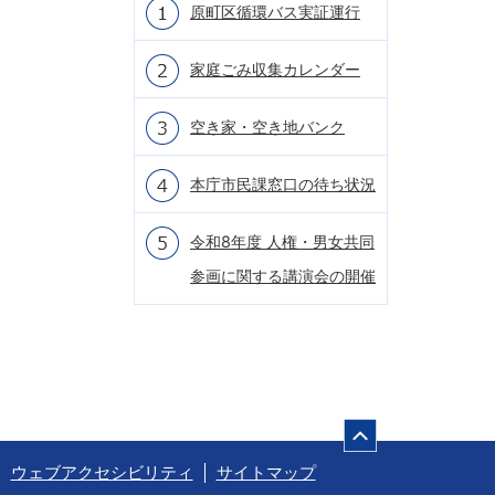
原町区循環バス実証運行
家庭ごみ収集カレンダー
空き家・空き地バンク
本庁市民課窓口の待ち状況
令和8年度 人権・男女共同
参画に関する講演会の開催
ページの先頭
ウェブアクセシビリティ
サイトマップ