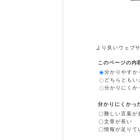
より良いウェブ
このページの内
分かりやすか
どちらともい
分かりにくか
分かりにくかっ
難しい言葉が
文章が長い
情報が足りて