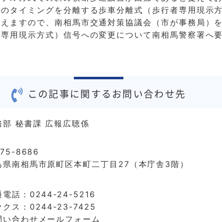
号のタイミングを分離する歩車分離式（歩行者専用現示
考えますので、南相馬市交通対策協議会（市が事務局）
者専用現示方式）信号への変更について南相馬警察署へ
この記事に関するお問い合わせ先
務部 秘書課 広報広聴係
75-8686
島県南相馬市原町区本町二丁目27（本庁舎3階）
電話：0244-24-5216
クス：0244-23-7425
問い合わせメールフォーム