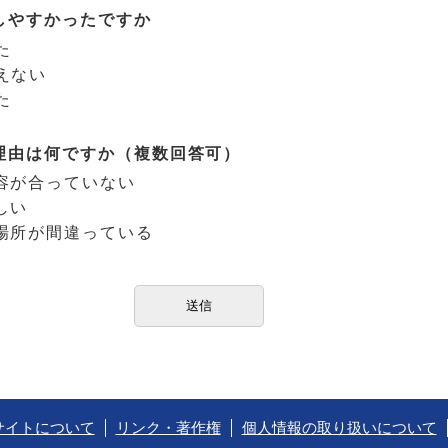
しやすかったですか
た
えない
た
理由は何ですか（複数回答可）
容が合っていない
しい
場所が間違っている
サイトについて
リンク・著作権
個人情報の取り扱いについて