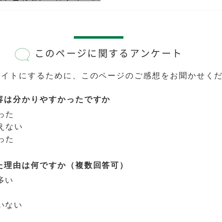
このページに関するアンケート
サイトにするために、このページのご感想をお聞かせく
容は分かりやすかったですか
った
えない
った
た理由は何ですか（複数回答可）
多い
いない