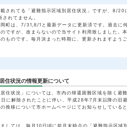
載されてる「避難指示区域別居住状況」ですが、8/20
更新されてません。
岡町は、7/31,8/1と最新データに更新済です。過去に
たのですが、改まらないので当サイト利用致しました。
そのものです。毎月決まった時期に、更新されますよう
居住状況の情報更新について
別居住状況」については、市内の帰還困難区域を除く避
12日に解除されたことに伴い、平成28年7月末以降の旧
等の推移について市ホームページにてお知らせしている
ましては、毎月10日頃に前月末時点の「避難指示区域