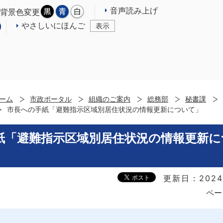
音声読み上げ
背景色変更
やさしいにほんご
表示
ーム
市政ポータル
組織のご案内
総務部
秘書課
市長への手紙「避難指示区域別居住状況の情報更新について」
紙「避難指示区域別居住状況の情報更新に
更新日：2024
ペー