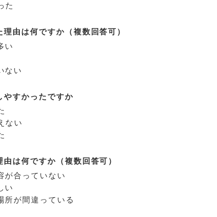
った
た理由は何ですか（複数回答可）
多い
いない
しやすかったですか
た
えない
た
理由は何ですか（複数回答可）
容が合っていない
しい
場所が間違っている