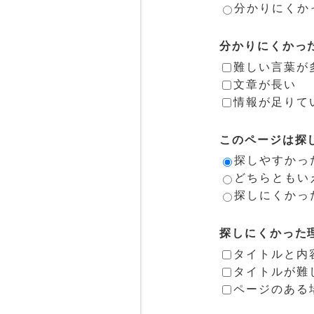
分かりにくか
分かりにくかっ
難しい言葉が
文章が長い
情報が足りて
このページは探
探しやすかっ
どちらともい
探しにくかっ
探しにくかった
タイトルと内
タイトルが難
ページのある