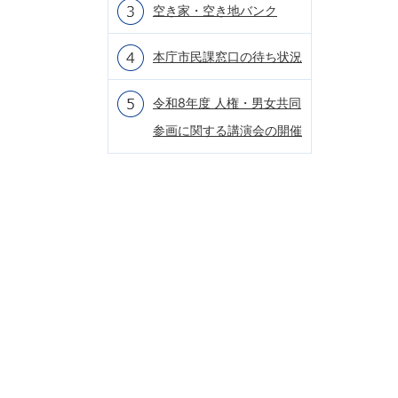
空き家・空き地バンク
本庁市民課窓口の待ち状況
令和8年度 人権・男女共同
参画に関する講演会の開催