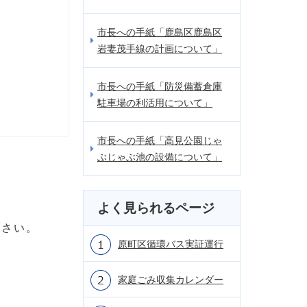
市長への手紙「鹿島区鹿島区
岩妻茂手線の計画について」
市長への手紙「防災備蓄倉庫
駐車場の利活用について」
市長への手紙「高見公園じゃ
ぶじゃぶ池の設備について」
よく見られるページ
ださい。
原町区循環バス実証運行
家庭ごみ収集カレンダー