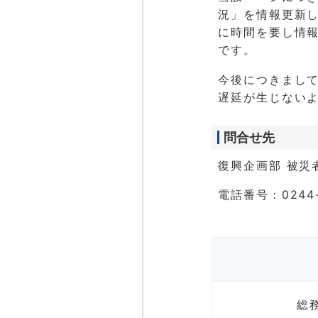
況」を情報更新
に時間を要し情報
です。
今後につきまし
遅延が生じない
問合せ先
復興企画部 被災
電話番号：0244-
総