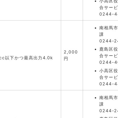
小高区役
合サー
0244-4
南相馬市
課
0244-2
鹿島区役
2,000
合サー
5cc以下かつ最高出力4.0k
円
0244-4
小高区役
合サー
0244-4
南相馬市
課
0244-2