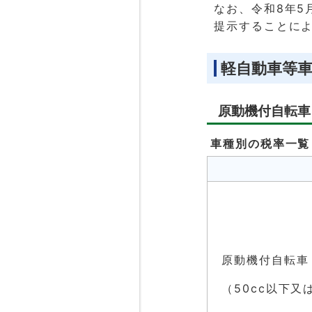
なお、令和8年5
提示することに
軽自動車等車
原動機付自転車
車種別の税率一覧
原動機付自転車
（50cc以下又