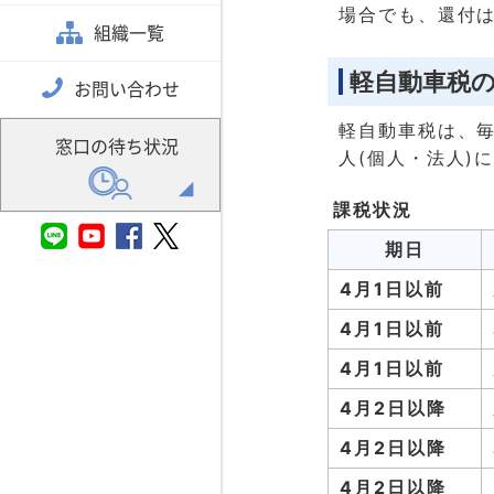
場合でも、還付
組織一覧
軽自動車税
お問い合わせ
軽自動車税は、毎
窓口の待ち状況
人(個人・法人)
課税状況
期日
4月1日以前
4月1日以前
4月1日以前
4月2日以降
4月2日以降
4月2日以降