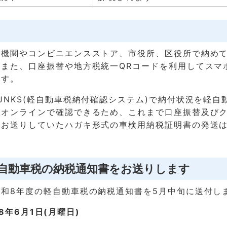
融機関やコンビニエンスストア、市役所、区役所で納め
。また、口座振替や地方税統一QRコードを利用してスマ
ます。
JNKS(軽自動車税納付確認システム)で納付状況を軽自
がオンラインで確認できるため、これまで口座振替及び
にお送りしていたハガキ形式の車検用納税証明書の発送
軽自動車税の納税通知書をお送りします
和8年度の軽自動車税の納税通知書を5月中旬に送付し
8年6月1日(月曜日)