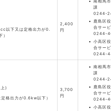
南相馬市
課
0244-2
鹿島区役
2,400
合サー
25cc以下又は定格出力が0.
円
0244-4
以下）
小高区役
合サー
0244-4
南相馬市
課
0244-2
鹿島区役
上)
3,700
合サー
円
は定格出力が0.6kw以下）
0244-4
小高区役