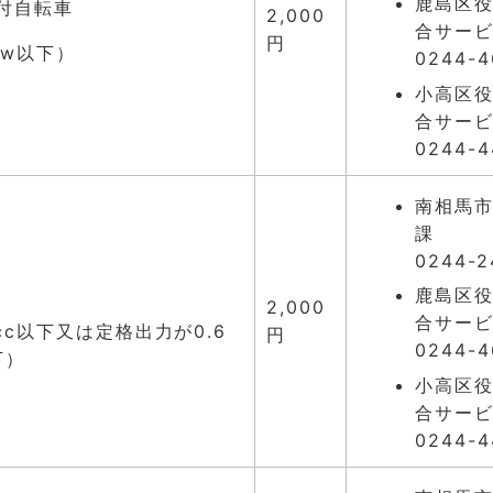
鹿島区役
付自転車
2,000
合サー
円
kw以下）
0244-4
小高区役
合サー
0244-4
南相馬市
課
0244-2
鹿島区役
2,000
合サー
0cc以下又は定格出力が0.6
円
0244-4
下）
小高区役
合サー
0244-4