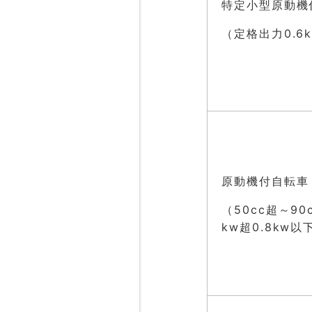
特定小型原動機
（定格出力0.6
原動機付自転車
（50cc超～9
kw超0.8kw以