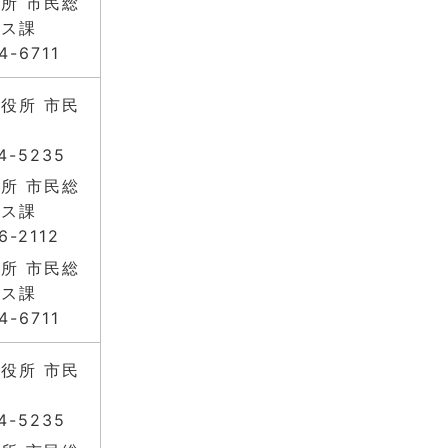
所 市民総
ビス課
4-6711
役所 市民
4-5235
所 市民総
ビス課
6-2112
所 市民総
ビス課
4-6711
役所 市民
4-5235