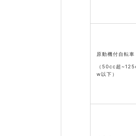
原動機付自転車
（50cc超~12
w以下）