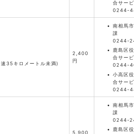
合サー
0244-4
南相馬市
課
0244-2
鹿島区役
2,400
合サー
円
時速35キロメートル未満)
0244-4
小高区役
合サー
0244-4
南相馬市
課
0244-2
鹿島区役
5,900