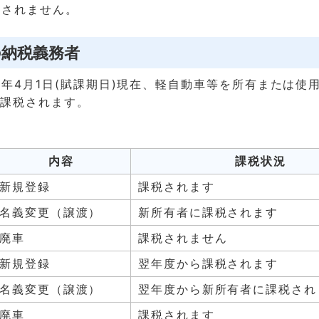
はされません。
の納税義務者
年4月1日(賦課期日)現在、軽自動車等を所有または使
に課税されます。
内容
課税状況
新規登録
課税されます
名義変更（譲渡）
新所有者に課税されます
廃車
課税されません
新規登録
翌年度から課税されます
名義変更（譲渡）
翌年度から新所有者に課税され
廃車
課税されます