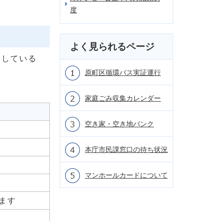
度
よく見られるページ
用している
原町区循環バス実証運行
家庭ごみ収集カレンダー
空き家・空き地バンク
本庁市民課窓口の待ち状況
マンホールカードについて
ます