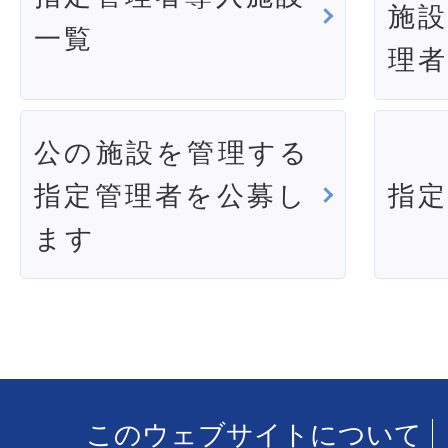
施
一覧
理
公の施設を管理する
指定管理者を公募し
指
ます
このウェブサイトについて