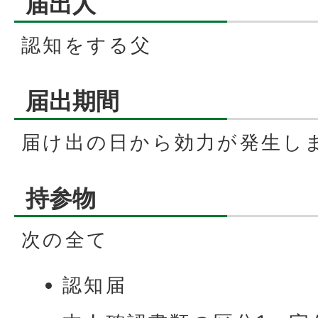
届出人
認知をする父
届出期間
届け出の日から効力が発生し
持参物
次の全て
認知届