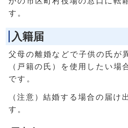
かの市区町村役場の窓口に転
す。
入籍届
父母の離婚などで子供の氏が
（戸籍の氏）を使用したい場
です。
（注意）結婚する場合の届け
す。