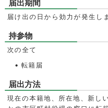
届出期間
届け出の日から効力が発生し
持参物
次の全て
転籍届
届出方法
現在の本籍地、所在地、新し