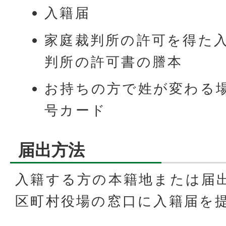
入籍届
家庭裁判所の許可を得た
判所の許可書の謄本
お持ちの方で姓が変わる
号カード
届出方法
入籍する方の本籍地または届
区町村役場の窓口に入籍届を