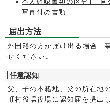
本人確認書類の区分1：官
写真付の書類
届出方法
外国籍の方が届け出る場合、
せください。
任意認知
父、子の本籍地、父の所在地
町村役場役場に認知届を提出