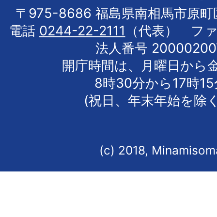
〒975-8686 福島県南相馬市原
電話
0244-22-2111
（代表） フ
法人番号 20000200
開庁時間は、月曜日から
8時30分から17時1
(祝日、年末年始を除く
(c) 2018, Minamisoma