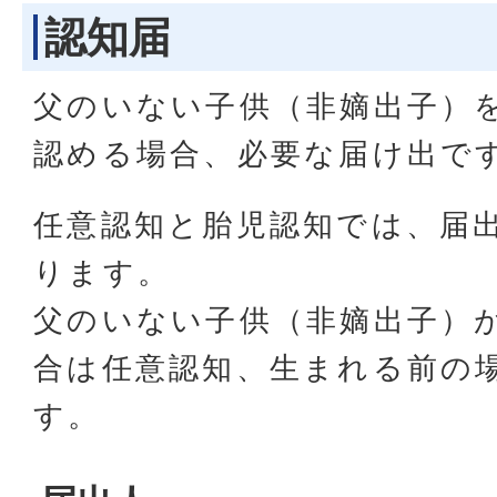
認知届
父のいない子供（非嫡出子）
認める場合、必要な届け出で
任意認知と胎児認知では、届
ります。
父のいない子供（非嫡出子）
合は任意認知、生まれる前の
す。