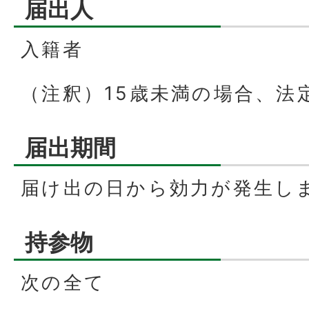
届出人
入籍者
（注釈）15歳未満の場合、法
届出期間
届け出の日から効力が発生し
持参物
次の全て