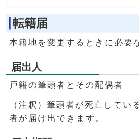
転籍届
本籍地を変更するときに必要
届出人
戸籍の筆頭者とその配偶者
（注釈）筆頭者が死亡してい
者が届け出できます。