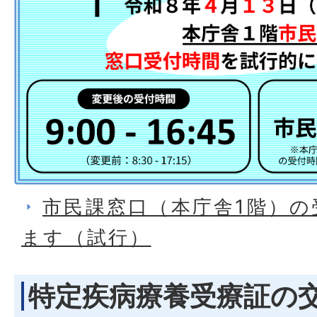
市民課窓口（本庁舎1階）の
ます（試行）
特定疾病療養受療証の