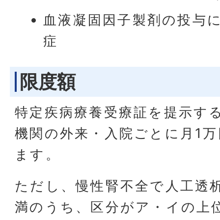
血液凝固因子製剤の投与に
症
限度額
特定疾病療養受療証を提示す
機関の外来・入院ごとに月1
ます。
ただし、慢性腎不全で人工透析
満のうち、区分がア・イの上位