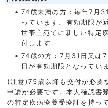
74歳未満の方：毎年7月
っています。有効期限が
世帯主宛てに新しい特定
付します。
74歳の方：7月31日又は
日が有効期限となってい
(注意)75歳以降も交付が必
申請が必要です。本人確認書
の特定疾病療養受療証を持っ