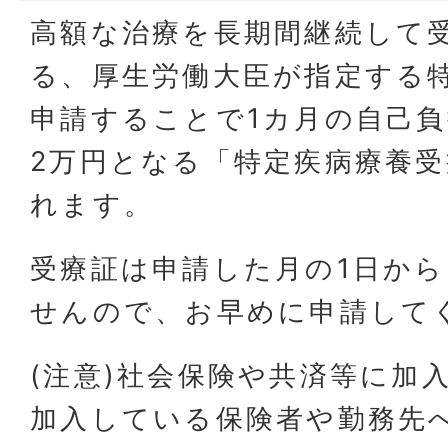
高額な治療を長期間継続して
る、厚生労働大臣が指定する
申請することで1カ月の自己負
2万円となる「特定疾病療養
れます。
受療証は申請した月の1日か
せんので、お早めに申請して
(注意)社会保険や共済等に加
加入している保険者や勤務先