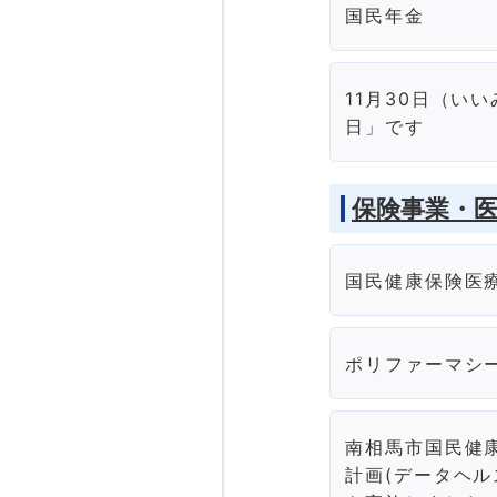
国民年金
11月30日（い
日」です
保険事業・
国民健康保険医
ポリファーマシ
南相馬市国民健
計画(データヘル