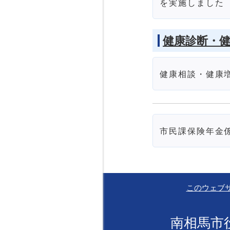
を実施しました
健康診断・
健康相談・健康
市民課保険年金
このウェブ
南相馬市