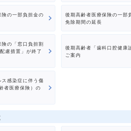
保険の一部負担金の
後期高齢者医療保険の一部
免除期間の延長
保険の「窓口負担割
後期高齢者「歯科口腔健康
の配慮措置」が終了
ご案内
ルス感染症に伴う傷
高齢者医療保険）の
険