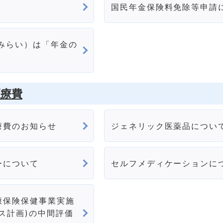
国民年金保険料免除等申請
いみらい）は「年金の
医療費
療費のお知らせ
ジェネリック医薬品につい
ーについて
セルフメディケーションに
康保険保健事業実施
ス計画)の中間評価