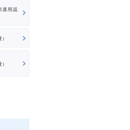
額適用認
費）
費）