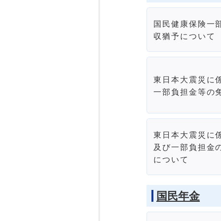
国民健康保険一
収猶予について
東日本大震災に
一部負担金等の
東日本大震災に
及び一部負担金
について
国民年金