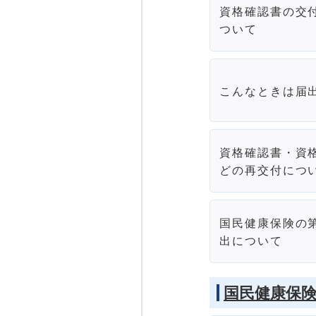
資格確認書の交
ついて
こんなときは届
資格確認書・資
どの再交付につ
国民健康保険の
出について
国民健康保