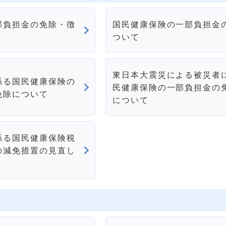
部負担金の免除・徴
国民健康保険の一部負担金
ついて
東日本大震災による被災者
係る国民健康保険の
民健康保険の一部負担金の
免除について
について
係る国民健康保険税
の減免措置の見直し