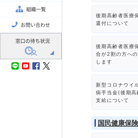
組織一覧
後期高齢者医療
還付について
お問い合わせ
窓口の待ち状況
後期高齢者医療
合が2割の方へ
します
新型コロナウイ
病手当金(後期
支給について
国民健康保