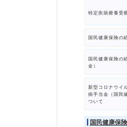
特定疾病療養受
国民健康保険の
国民健康保険の
金）
新型コロナウイ
病手当金（国民
ついて
国民健康保