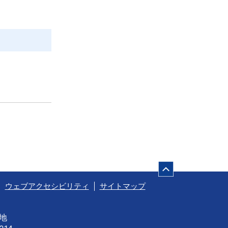
ページの先頭
ウェブアクセシビリティ
サイトマップ
番地