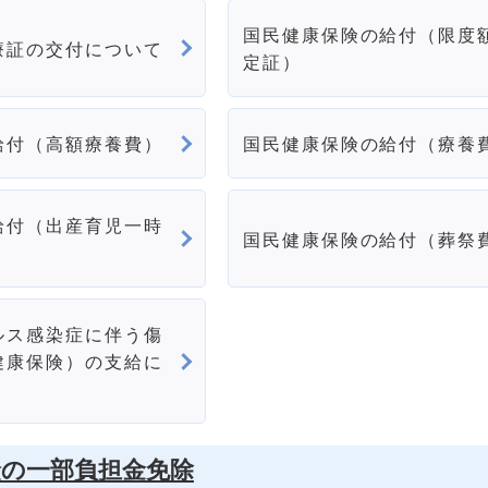
国民健康保険の給付（限度
療証の交付について
定証）
給付（高額療養費）
国民健康保険の給付（療養
給付（出産育児一時
国民健康保険の給付（葬祭
ルス感染症に伴う傷
健康保険）の支給に
険の一部負担金免除