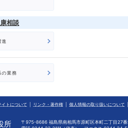
健康相談
増進
係の業務
サイトについて
リンク・著作権
個人情報の取り扱いについて
〒975-8686 福島県南相馬市原町区本町二丁目27
役所