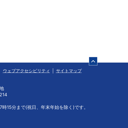
ページの先頭
ウェブアクセシビリティ
サイトマップ
番地
214
7時15分まで
(祝日、年末年始を除く)です。