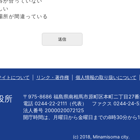
容が合っていない
しい
場所が間違っている
サイトについて
リンク・著作権
個人情報の取り扱いについて
〒975-8686 福島県南相馬市原町区本町二丁目27
役所
電話 0244-22-2111（代表） ファクス 0244-24-5
法人番号 2000020072125
開庁時間は、月曜日から金曜日までの
8時30分から1
(c) 2018, Minamisoma city.