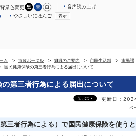
音声読み上げ
背景色変更
やさしいにほんご
表示
ーム
市政ポータル
組織のご案内
市民生活部
市民課
国民健康保険の第三者行為による届出について
険の第三者行為による届出について
更新日：202
ペ
（第三者行為による）で国民健康保険を使う