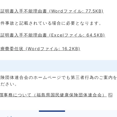
明書入手不能理由書 (Wordファイル: 77.5KB)
物件事故と記載されている場合に必要となります。
明書入手不能理由書 (Excelファイル: 64.5KB)
費委任状 (Wordファイル: 16.2KB)
保険団体連合会のホームページでも第三者行為のご案内
ください。
償事務について（福島県国民健康保険団体連合会）