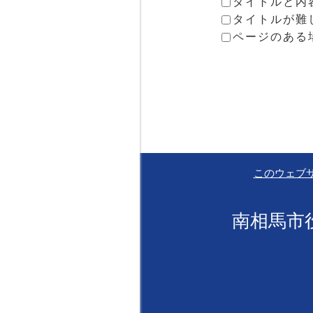
タイトルと内
タイトルが難
ページのある
このウェブ
南相馬市