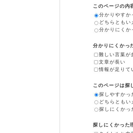
このページの内
分かりやすか
どちらともい
分かりにくか
分かりにくかっ
難しい言葉が
文章が長い
情報が足りて
このページは探
探しやすかっ
どちらともい
探しにくかっ
探しにくかった