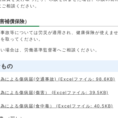
にご相談ください。
害補償保険）
の事故等については労災が適用され、健康保険が使えま
きを取ってください。
ない場合は、労働基準監督署へご相談ください。
なもの
による傷病届(交通事故) (Excelファイル: 98.6KB)
による傷病届(傷害） (Excelファイル: 39.5KB)
による傷病届(食中毒） (Excelファイル: 40.5KB)