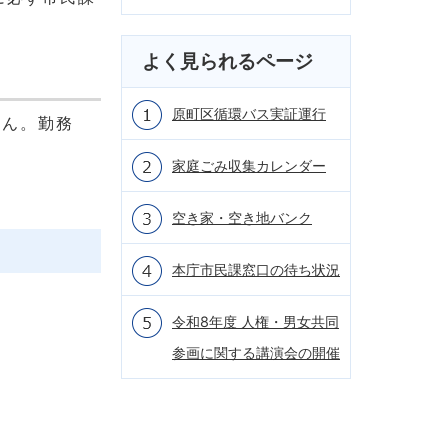
よく見られるページ
原町区循環バス実証運行
せん。勤務
家庭ごみ収集カレンダー
空き家・空き地バンク
本庁市民課窓口の待ち状況
令和8年度 人権・男女共同
参画に関する講演会の開催