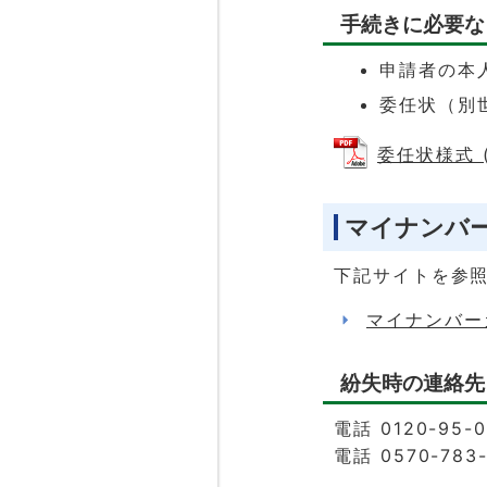
手続きに必要な
申請者の本
委任状（別
委任状様式 (
マイナンバ
下記サイトを参
マイナンバー
紛失時の連絡先
電話 0120-95
電話 0570-783