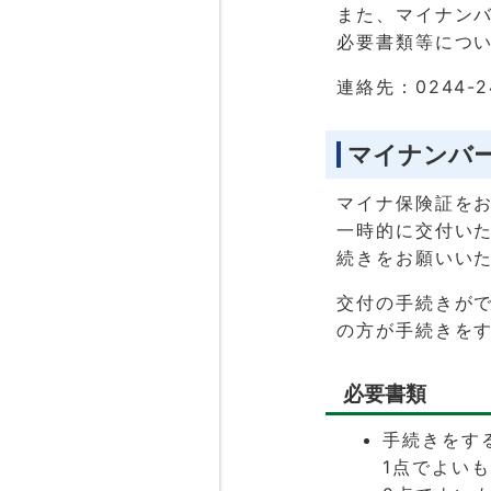
また、マイナン
必要書類等につ
連絡先：0244-
マイナンバ
マイナ保険証を
一時的に交付い
続きをお願いい
交付の手続きが
の方が手続きを
必要書類
手続きをす
1点でよい