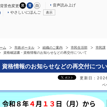
音声読み上げ
背景色変更
やさしいにほんご
表示
ーム
市政ポータル
組織のご案内
市民生活部
市民課
資格確認書・資格情報のお知らせなどの再交付について
・資格情報のお知らせなどの再交付につ
更新日：202
ペ