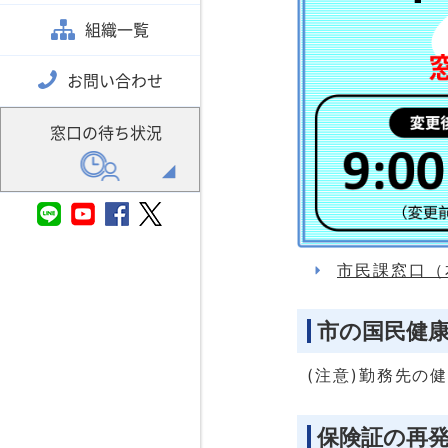
組織一覧
お問い合わせ
窓口の待ち状況
市民課窓口（
市の国民健
(注意)勤務先の
保険証の再