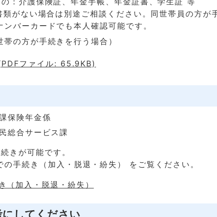
もの：介護保険証、年金手帳、年金証書、学生証 等
記書類がない場合は別途ご相談ください。同世帯員の方が
ナンバーカードでも本人確認可能です。
世帯の方が手続きを行う場合）
PDFファイル: 65.9KB)
民課保険年金係
市民総合サービス課
手続きが可能です。
での手続き（加入・脱退・紛失） をご覧ください。
き（加入・脱退・紛失）
考にしてください