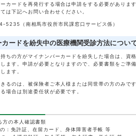
バーカードを再発行する場合は申請をする必要がありま
いては下記へお問い合わせください。
24-5235（南相馬市役所市民課窓口サービス係）
ーカードを紛失中の医療機関受診方法につい
お持ちの方がマイナンバーカードを紛失した場合は、資
たします。申請が必要となりますので、必要書類をご準
たします。
できるのは、被保険者ご本人様または同世帯の方のみで
する場合は別途委任状が必要です。
る方の本人確認書類
もの：免許証、在留カード、身体障害者手帳 等