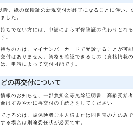
日以降、紙の保険証の新規交付が終了になることに伴い、
りました。
お持ちでない方には、申請によらず保険証の代わりとな
ます。
お持ちの方は、マイナンバーカードで受診することが可
の交付はありません。資格を確認できるもの（資格情報
合は、申請によって交付可能です。
などの再交付について
格情報のお知らせ、一部負担金等免除証明書、高齢受給
場合はすみやかに再交付の手続きをしてください。
ができるのは、被保険者ご本人様または同世帯の方のみ
をする場合は別途委任状が必要です。