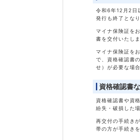
令和6年12月2
発行も終了とな
マイナ保険証を
書を交付いたし
マイナ保険証を
で、資格確認書
せ）が必要な場
資格確認書
資格確認書や資
紛失・破損した
再交付の手続き
帯の方が手続き