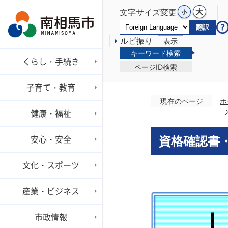
文字サイズ変更
翻訳
ルビ振り
表示
キーワード検索
くらし・手続き
ページID検索
子育て・教育
現在のページ
ホ
健康・福祉
安心・安全
資格確認書
文化・スポーツ
産業・ビジネス
市政情報