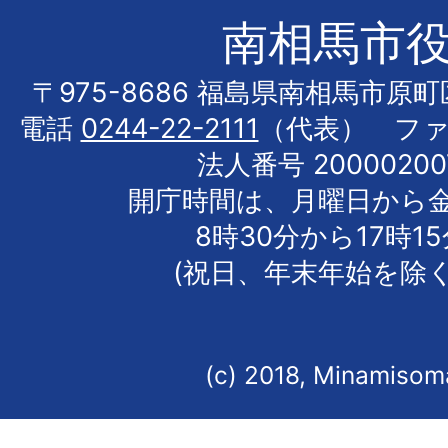
南相馬市
〒975-8686 福島県南相馬市原
電話
0244-22-2111
（代表） フ
法人番号 20000200
開庁時間は、月曜日から
8時30分から17時1
(祝日、年末年始を除く
(c) 2018, Minamisoma