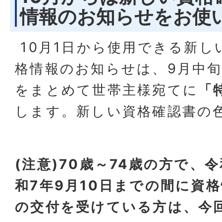
情報のお知らせをお使
10月1日から使用できる新し
格情報のお知らせは、9月中
をまとめて世帯主様宛てに
「
します。新しい資格確認書の
(注意)70歳～74歳の方で、
和7年9月10日までの間に資
の交付を受けている方は、今