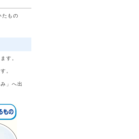
いたもの
います。
ます。
ごみ」へ出