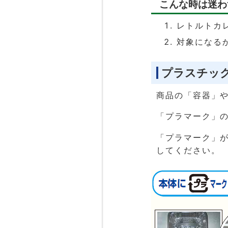
こんな時は迷わ
レトルトカ
対象になる
プラスチッ
商品の「容器」
「プラマーク」
「プラマーク」
してください。