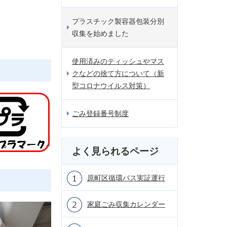
プラスチック製容器包装分別
収集を始めました
使用済みのティッシュやマス
クなどの捨て方について（新
型コロナウイルス対策）
ごみ登録番号制度
よく見られるページ
原町区循環バス実証運行
家庭ごみ収集カレンダー