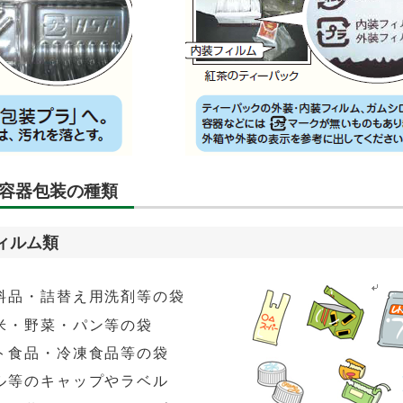
容器包装の種類
ィルム類
料品・詰替え用洗剤等の袋
米・野菜・パン等の袋
ト食品・冷凍食品等の袋
ル等のキャップやラベル