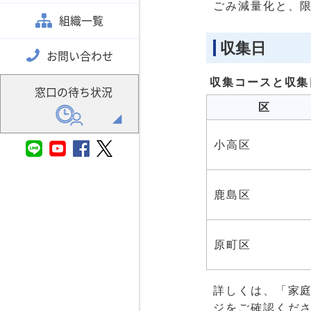
ごみ減量化と、
組織一覧
収集日
お問い合わせ
収集コースと収集
窓口の待ち状況
区
小高区
鹿島区
原町区
詳しくは、「家
ジをご確認くだ