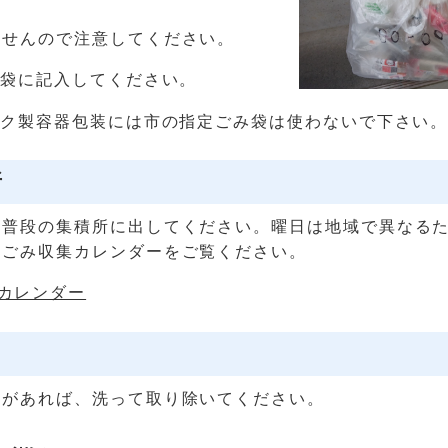
ませんので注意してください。
は袋に記入してください。
ック製容器包装には市の指定ごみ袋は使わないで下さい
所
は普段の集積所に出してください。曜日は地域で異なる
庭ごみ収集カレンダーをご覧ください。
カレンダー
物があれば、洗って取り除いてください。