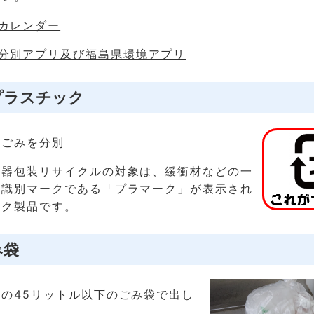
カレンダー
分別アプリ及び福島県環境アプリ
プラスチック
るごみを分別
容器包装リサイクルの対象は、緩衝材などの一
、識別マークである「プラマーク」が表示され
ック製品です。
み袋
の45リットル以下のごみ袋で出し