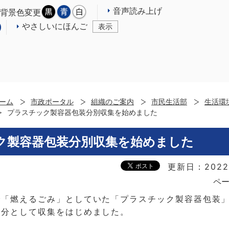
音声読み上げ
背景色変更
やさしいにほんご
表示
ーム
市政ポータル
組織のご案内
市民生活部
生活環
プラスチック製容器包装分別収集を始めました
ク製容器包装分別収集を始めました
更新日：2022
ペー
で「燃えるごみ」としていた「プラスチック製容器包装
区分として収集をはじめました。