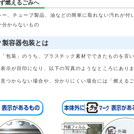
ず燃えるごみへ
レー、チューブ製品、油などの簡単に取れない汚れが付
か分からないもの
ク製容器包装とは
や「包装」のうち、プラスチック素材でできたものを言
の表示が目印になり、以下の写真のようなところにあり
が見つからない場合や、分かりにくい場合には「燃える