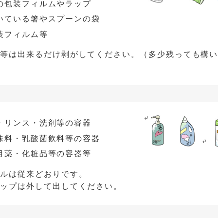
の包装フィルムやラップ
いている箸やスプーンの袋
装フィルム等
ル等は出来るだけ剥がしてください。（多少残っても構
・リンス・洗剤等の容器
味料・乳酸菌飲料等の容器
目薬・化粧品等の容器等
トルは従来どおりです。
ャップは外して出してください。