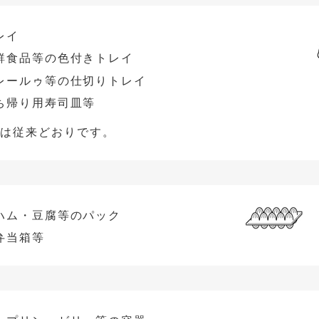
レイ
鮮食品等の色付きトレイ
レールゥ等の仕切りトレイ
ち帰り用寿司皿等
イは従来どおりです。
ハム・豆腐等のパック
弁当箱等