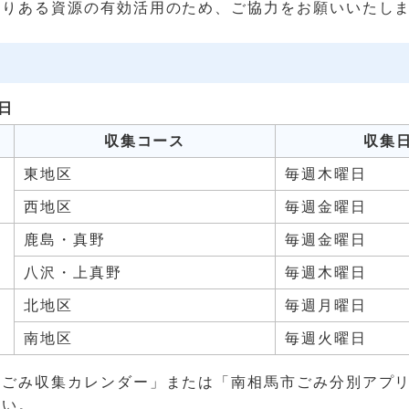
限りある資源の有効活用のため、ご協力をお願いいたし
日
収集コース
収集
東地区
毎週木曜日
西地区
毎週金曜日
鹿島・真野
毎週金曜日
八沢・上真野
毎週木曜日
北地区
毎週月曜日
南地区
毎週火曜日
庭ごみ収集カレンダー」または「南相馬市ごみ分別アプ
さい。