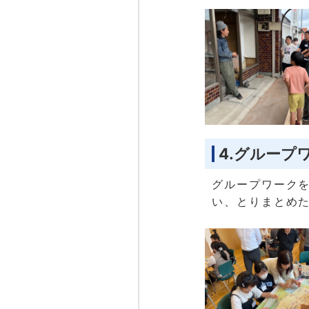
4.グループ
グループワーク
い、とりまとめ