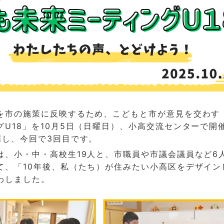
を市の施策に反映するため、こどもと市が意見を交わす「
グU18」を10月5日（日曜日）、小高交流センターで開
催し、今回で3回目です。
は、小・中・高校生19人と、市職員や市議会議員など6
て、「10年後、私（たち）が住みたい小高区をデザイン
わしました。