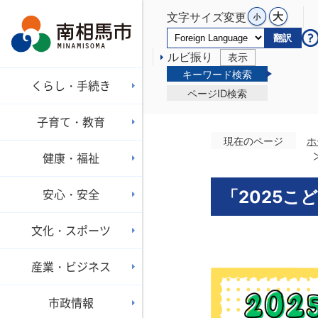
文字サイズ変更
翻訳
ルビ振り
表示
キーワード検索
くらし・手続き
ページID検索
子育て・教育
現在のページ
ホ
健康・福祉
安心・安全
「2025こ
文化・スポーツ
産業・ビジネス
市政情報