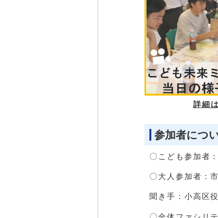
詳細
参加者につ
〇こども参加者：
〇大人参加者：
聞き手：小高区
〇全体ファシリテ