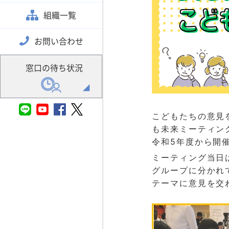
組織一覧
お問い合わせ
窓口の待ち状況
こどもたちの意見
も未来ミーティン
令和5年度から開
ミーティング当日
グループに分かれ
テーマに意見を交