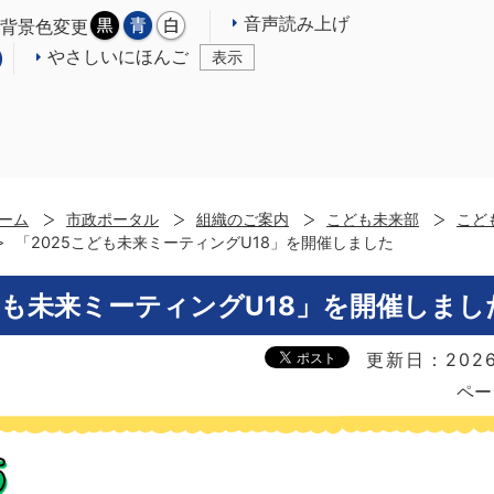
音声読み上げ
背景色変更
やさしいにほんご
表示
ーム
市政ポータル
組織のご案内
こども未来部
こど
「2025こども未来ミーティングU18」を開催しました
ども未来ミーティングU18」を開催しまし
更新日：2026
ペー