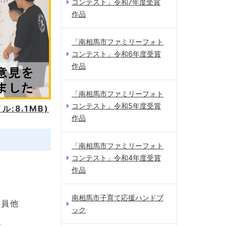
コンテスト」令和7年度受賞
作品
「南相馬市ファミリーフォト
コンテスト」令和6年度受賞
作品
「南相馬市ファミリーフォト
コンテスト」令和5年度受賞
:8.1MB)
作品
「南相馬市ファミリーフォト
コンテスト」令和4年度受賞
作品
南相馬市子育て応援ハンドブ
議員他
ック
氏