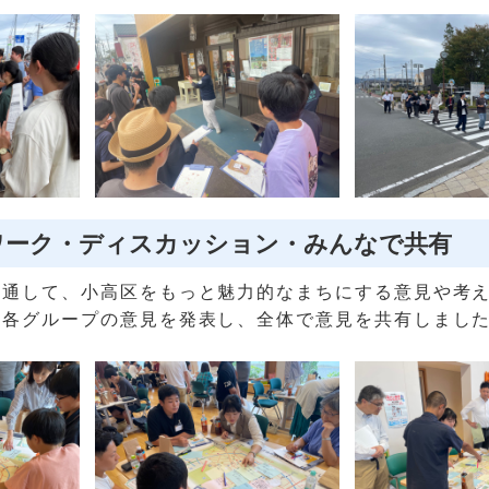
ワーク・ディスカッション・みんなで共有
を通して、小高区をもっと魅力的なまちにする意見や考
た各グループの意見を発表し、全体で意見を共有しまし