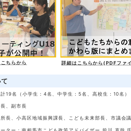
はこちらから
詳細はこちらから(PDFファイル
いて
計19名（小学生：4名、中学生：5名、高校生：10名）
市長、副市長
役所長、小高区地域振興課長、こども未来部長、市議会
ーター：南相馬市こども政策アドバイザー 前川 直哉 