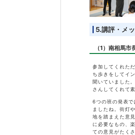
5.講評・メ
（1）南相馬市
参加してくれただ
ち歩きをしてイ
聞いていました
さんしてくれて
6つの班の発表で
ましたね。街灯
地を踏まえた意
に必要なもの、
ての意見がたく