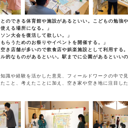
ことのできる体育館や施設があるといい。こどもの勉強
ろ使える場所になる。」
ラソン大会を復活して欲しい。」
てもらうためのお祭りやイベントを開催する。」
、空き店舗が多いので飲食店や娯楽施設として利用する
ボル的なものがあるといい。駅までに公園があるといい
の知識や経験を活かした意見、フィールドワークの中で
じたこと、考えたことに加え、空き家や空き地に注目し
。