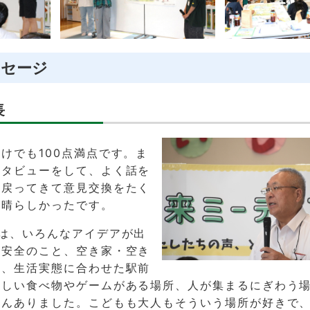
ッセージ
長
けでも100点満点です。ま
ンタビューをして、よく話を
。戻ってきて意見交換をたく
素晴らしかったです。
は、いろんなアイデアが出
や安全のこと、空き家・空き
見、生活実態に合わせた駅前
楽しい食べ物やゲームがある場所、人が集まるにぎわう
さんありました。こどもも大人もそういう場所が好きで