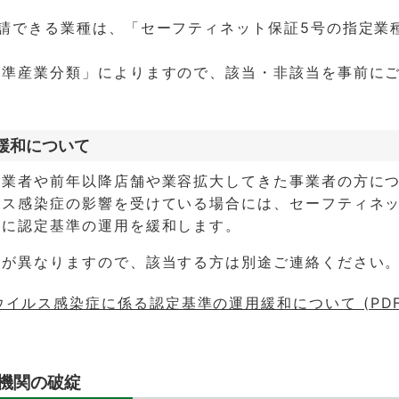
請できる業種は、「セーフティネット保証5号の指定業
標準産業分類」によりますので、該当・非該当を事前に
緩和について
創業者や前年以降店舗や業容拡大してきた事業者の方に
ルス感染症の影響を受けている場合には、セーフティネッ
うに認定基準の運用を緩和します。
式が異なりますので、該当する方は別途ご連絡ください
イルス感染症に係る認定基準の運用緩和について (PDF
融機関の破綻