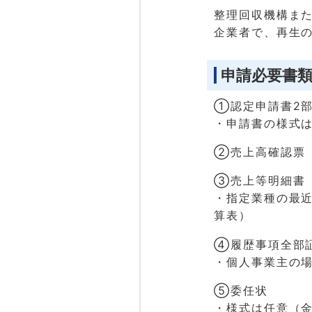
整理回収機構ま
企業者で、再生
申請必要書
①認定申請書2
・申請書の様式
②売上高確認票
③売上等明細書
・指定業種の最
算表）
④履歴事項全部
・個人事業主の
⑤委任状
・様式は任意（