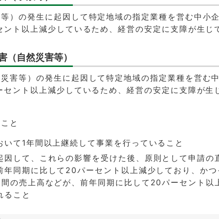
故等）の発生に起因して特定地域の指定業種を営む中小
セント以上減少しているため、経営の安定に支障が生じ
災害（自然災害等）
然災害等）の発生に起因して特定地域の指定業種を営む
ーセント以上減少しているため、経営の安定に支障が生
すこと
おいて1年間以上継続して事業を行っていること
起因して、これらの影響を受けた後、原則として申請の
前年同期に比して20パーセント以上減少しており、かつ
月間の売上高などが、前年同期に比して20パーセント以
れること