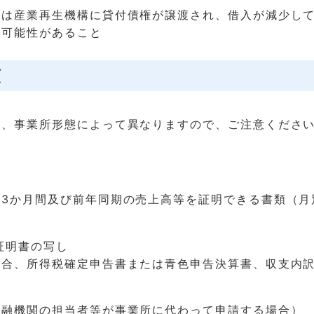
たは産業再生機構に貸付債権が譲渡され、借入が減少し
の可能性があること
類
部
は、事業所形態によって異なりますので、ご注意くださ
近3か月間及び前年同期の売上高等を証明できる書類（月
証明書の写し
場合、所得税確定申告書または青色申告決算書、収支内
金融機関の担当者等が事業所に代わって申請する場合）