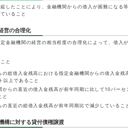
破綻したことにより、金融機関からの借入が困難になる
じていること
関経営の合理化
指定金融機関の経営の相当程度の合理化によって、借入
すこと
らの総借入金残高における指定金融機関からの借入金残
ント以上であること
関からの直近の借入金残高が前年同期に比して10パーセ
こと
らの直近の総借入金残高が前年同期比で減少しているこ
収機構に対する貸付債権譲渡