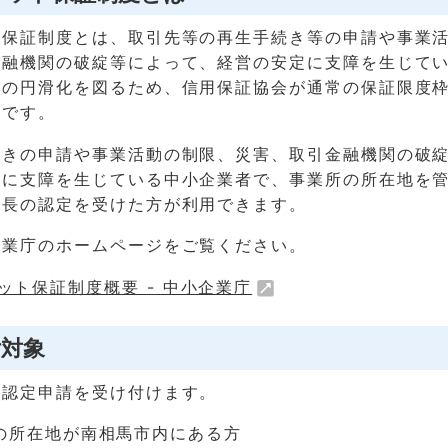
ト保証制度とは、取引先等の再生手続き等の申請や事業
金融機関の破綻等によって、経営の安定に支障を生じて
給の円滑化を図るため、信用保証協会が通常の保証限度
度です。
続きの申請や事業活動の制限、災害、取引金融機関の破
定に支障を生じている中小企業者で、事業所の所在地を
区長の認定を受けた方が利用できます。
企業庁のホームページをご覧ください。
ット保証制度概要 - 中小企業庁
付対象
の認定申請を受け付けます。
の所在地が南相馬市内にある方