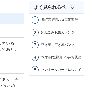
よく見られるページ
原町区循環バス実証運行
家庭ごみ収集カレンダー
している
空き家・空き地バンク
上であり、
本庁市民課窓口の待ち状況
マンホールカードについて
であり、売
いるため、