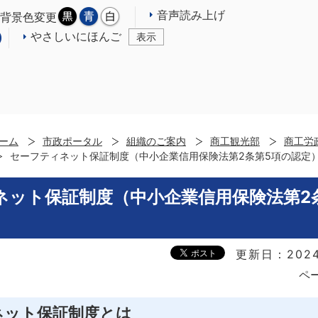
音声読み上げ
背景色変更
やさしいにほんご
表示
ーム
市政ポータル
組織のご案内
商工観光部
商工労
セーフティネット保証制度（中小企業信用保険法第2条第5項の認定
ネット保証制度（中小企業信用保険法第2
更新日：2024
ペー
ネット保証制度とは