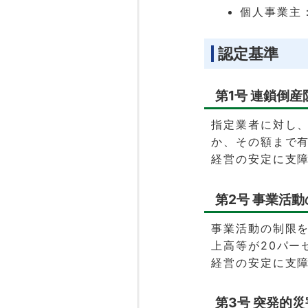
個人事業主
認定基準
第1号 連鎖倒産
指定業者に対し、
か、その額まで有
経営の安定に支
第2号 事業活
事業活動の制限を
上高等が20パー
経営の安定に支
第3号 突発的