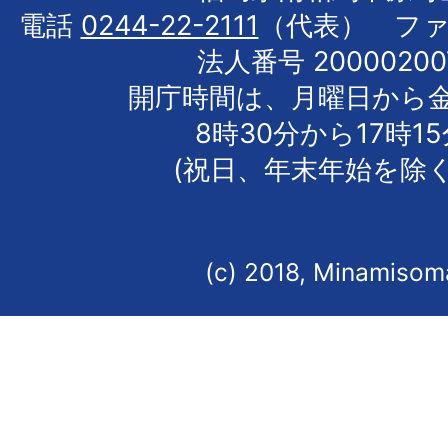
電話
0244-22-2111
（代表） フ
法人番号 20000200
開庁時間は、月曜日から
8時30分から17時1
(祝日、年末年始を除く
(c) 2018, Minamisoma