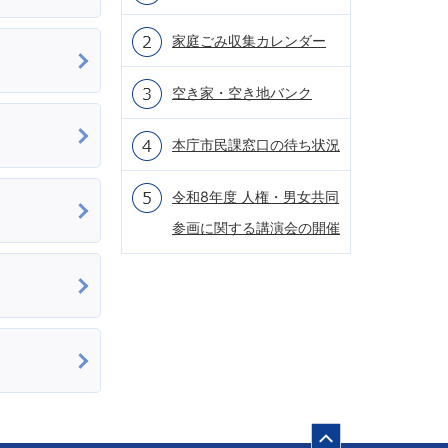
家庭ごみ収集カレンダー
空き家・空き地バンク
本庁市民課窓口の待ち状況
令和8年度 人権・男女共同
参画に関する講演会の開催
ページの先頭