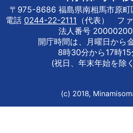
〒975-8686 福島県南相馬市原
電話
0244-22-2111
（代表） フ
法人番号 20000200
開庁時間は、月曜日から
8時30分から17時1
(祝日、年末年始を除く
(c) 2018, Minamisoma