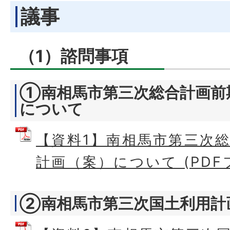
議事
（1）諮問事項
①南相馬市第三次総合計画前
について
【資料1】南相馬市第三次
計画（案）について (PDFファ
②南相馬市第三次国土利用計