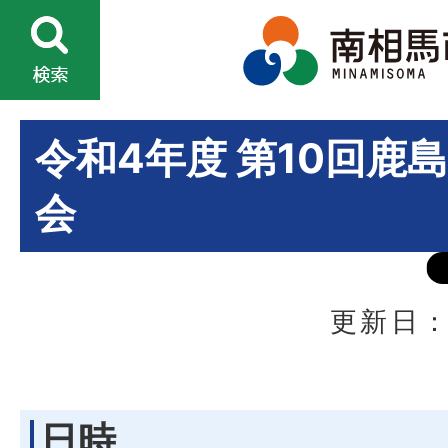
令和4年度 第10回鹿
会
更新日：
日時