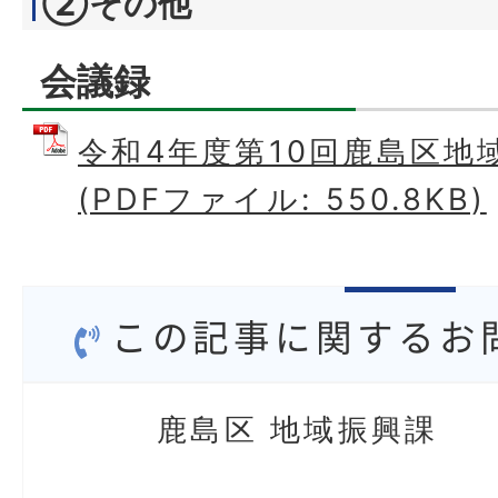
②その他
会議録
令和4年度第10回鹿島区地
(PDFファイル: 550.8KB)
この記事に関するお
鹿島区 地域振興課