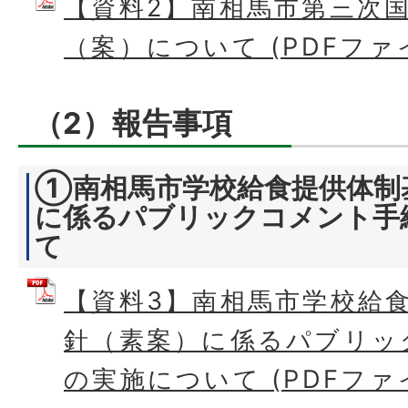
【資料2】南相馬市第三次
（案）について (PDFファイル
（2）報告事項
①南相馬市学校給食提供体制
に係るパブリックコメント手
て
【資料3】南相馬市学校給
針（素案）に係るパブリッ
の実施について (PDFファイル