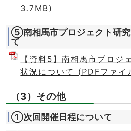
3.7MB)
⑤南相馬市プロジェクト研究
て
【資料5】南相馬市プロジ
状況について (PDFファイル:
（3）その他
①次回開催日程について