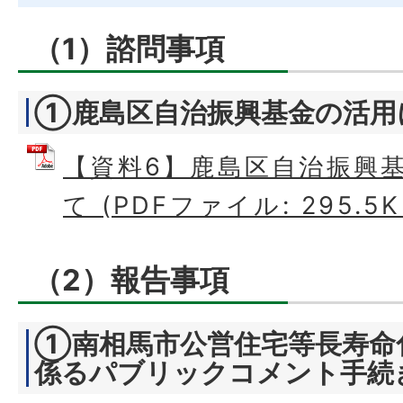
（1）諮問事項
①鹿島区自治振興基金の活用
【資料6】鹿島区自治振興
て (PDFファイル: 295.5K
（2）報告事項
①南相馬市公営住宅等長寿命
係るパブリックコメント手続