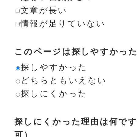
文章が長い
情報が足りていない
このページは探しやすかっ
探しやすかった
どちらともいえない
探しにくかった
探しにくかった理由は何です
可）