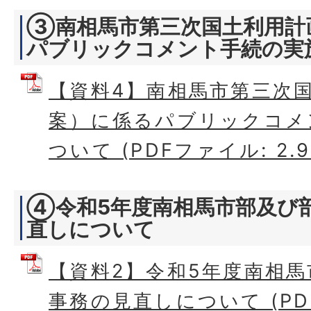
③南相馬市第三次国土利用計
パブリックコメント手続の実
【資料4】南相馬市第三次
案）に係るパブリックコメ
ついて (PDFファイル: 2.9
④令和5年度南相馬市部及び
直しについて
【資料2】令和5年度南相
事務の見直しについて (PD