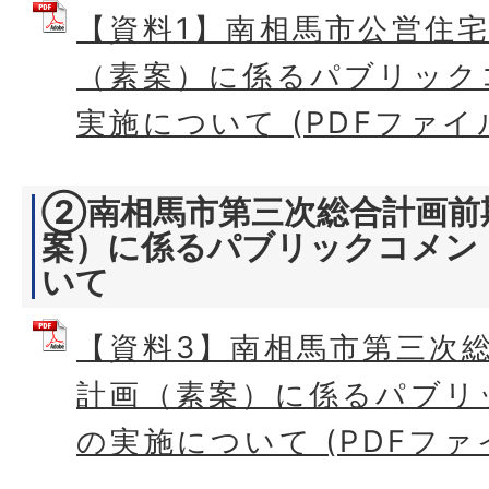
【資料1】南相馬市公営住
（素案）に係るパブリック
実施について (PDFファイル:
②南相馬市第三次総合計画前
案）に係るパブリックコメン
いて
【資料3】南相馬市第三次
計画（素案）に係るパブリ
の実施について (PDFファイル