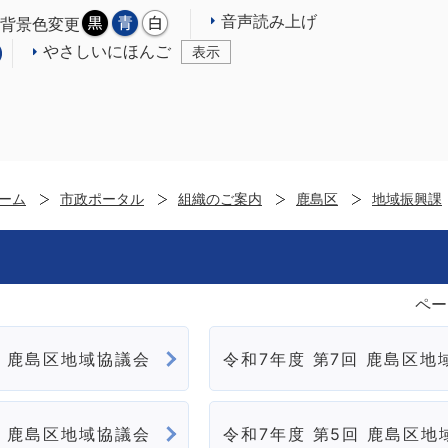
音声読み上げ
背景色変更
やさしいにほんご
表示
ーム
市政ポータル
組織のご案内
鹿島区
地域振興課
ペー
回 鹿島区地域協議会
令和7年度 第7回 鹿島区地
回 鹿島区地域協議会
令和7年度 第5回 鹿島区地