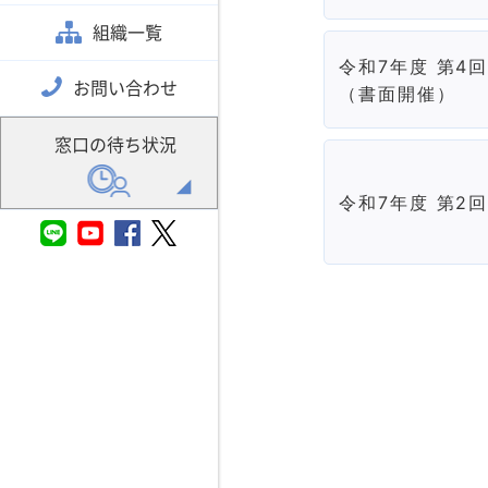
組織一覧
令和7年度 第4
お問い合わせ
（書面開催）
窓口の待ち状況
令和7年度 第2