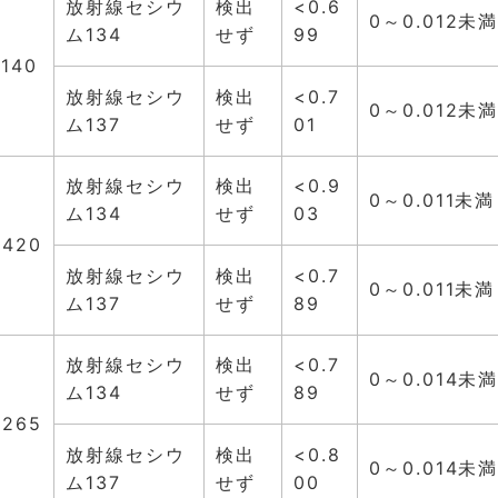
放射線セシウ
検出
<0.6
0～0.012未
ム134
せず
99
.140
放射線セシウ
検出
<0.7
0～0.012未
ム137
せず
01
放射線セシウ
検出
<0.9
0～0.011未満
ム134
せず
03
.420
放射線セシウ
検出
<0.7
0～0.011未満
ム137
せず
89
放射線セシウ
検出
<0.7
0～0.014未
ム134
せず
89
.265
放射線セシウ
検出
<0.8
0～0.014未
ム137
せず
00