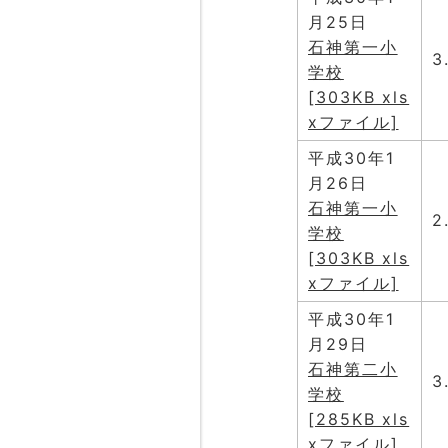
月25日
石神第一小
3
学校
[303KB xls
xファイル]
平成30年1
月26日
石神第一小
2
学校
[303KB xls
xファイル]
平成30年1
月29日
石神第二小
3
学校
[285KB xls
xファイル]