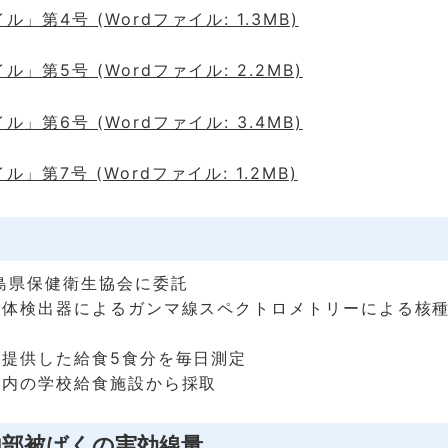
」第4号 (Wordファイル: 1.3MB)
」第5号 (Wordファイル: 2.2MB)
」第6号 (Wordファイル: 3.4MB)
」第7号 (Wordファイル: 1.2MB)
島県保健衛生協会に委託
導体検出器によるガンマ線スペクトロメトリーによる核
に提供した給食5食分を毎日測定
市内の学校給食施設から採取
内部被ばくの実効線量