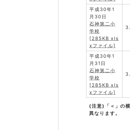
平成30年1
月30日
石神第二小
3
学校
[285KB xls
xファイル]
平成30年1
月31日
石神第二小
3
学校
[285KB xls
xファイル]
(注意)「＜」の
異なります。