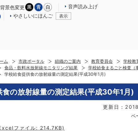
音声読み上げ
背景色変更
やさしいにほんご
表示
ーム
市政ポータル
組織のご案内
教育委員会
学校教
食品・飲料水放射線モニタリング結果
学校給食まるごと検査（
学校給食提供食の放射線量の測定結果(平成30年1月)
食の放射線量の測定結果(平成30年1月)
更新日：201
ペ
xcelファイル: 214.7KB)