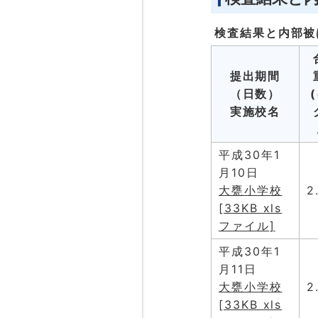
検査結果と内部被
提出期間
（日数）
実施校名
平成30年1
月10日
大甕小学校
2
[33KB xls
ファイル]
平成30年1
月11日
大甕小学校
2
[33KB xls