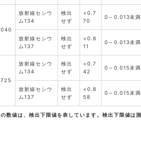
放射線セシウ
検出
<0.7
0～0.013未
ム134
せず
70
.040
放射線セシウ
検出
<0.8
0～0.013未
ム137
せず
11
放射線セシウ
検出
<0.7
0～0.015未
ム134
せず
42
.725
放射線セシウ
検出
<0.8
0～0.015未
ム137
せず
58
横の数値は、検出下限値を表しています。検出下限値は