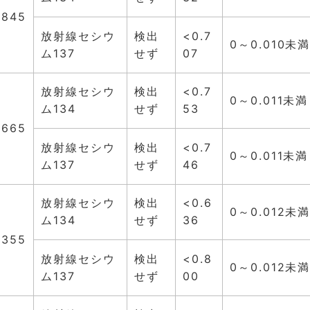
.845
放射線セシウ
検出
<0.7
0～0.010未
ム137
せず
07
放射線セシウ
検出
<0.7
0～0.011未満
ム134
せず
53
.665
放射線セシウ
検出
<0.7
0～0.011未満
ム137
せず
46
放射線セシウ
検出
<0.6
0～0.012未
ム134
せず
36
.355
放射線セシウ
検出
<0.8
0～0.012未
ム137
せず
00