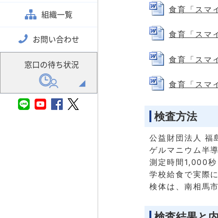
食育「スマイル
組織一覧
食育「スマイル
お問い合わせ
食育「スマイル
窓口の待ち状況
食育「スマイル
検査方法
公益財団法人 福
ゲルマニウム半
測定時間1,000秒
学校給食で実際
検体は、南相馬
検査結果と