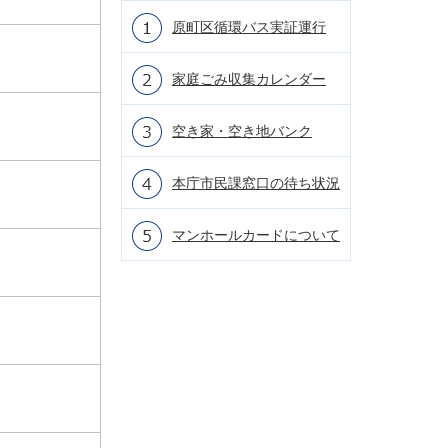
原町区循環バス実証運行
家庭ごみ収集カレンダー
空き家・空き地バンク
本庁市民課窓口の待ち状況
マンホールカードについて