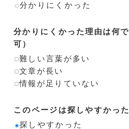
分かりにくかった
分かりにくかった理由は何で
可）
難しい言葉が多い
文章が長い
情報が足りていない
このページは探しやすかっ
探しやすかった