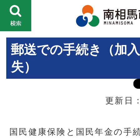
郵送での手続き（加入
失）
更新日：
国民健康保険と国民年金の手