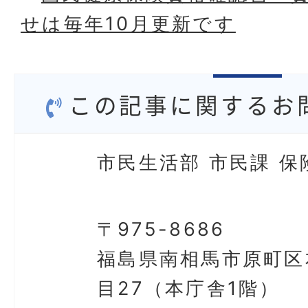
せは毎年10月更新です
この記事に関するお
市民生活部 市民課 保
〒975-8686
福島県南相馬市原町区
目27（本庁舎1階）