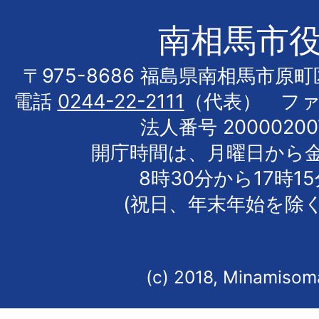
南相馬市
〒975-8686 福島県南相馬市原
電話
0244-22-2111
（代表） フ
法人番号 20000200
開庁時間は、月曜日から
8時30分から17時1
(祝日、年末年始を除く
(c) 2018, Minamisoma