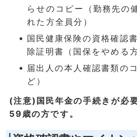
らせのコピー（勤務先の
れた方全員分）
国民健康保険の資格確認
除証明書（国保をやめる
届出人の本人確認書類の
ど）
(注意)国民年金の手続きが必
59歳の方です。