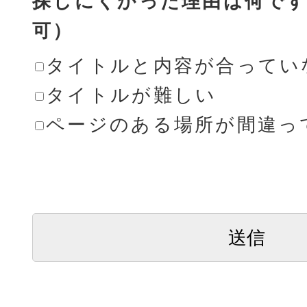
探しにくかった理由は何です
可）
タイトルと内容が合ってい
タイトルが難しい
ページのある場所が間違っ