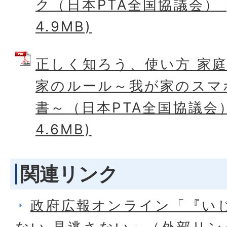
ク（日本PTA全国協議会） 
4.9MB)
正しく知ろう、使い方 家
家のルール～我が家のスマ
書～（日本PTA全国協議会）
4.6MB)
関連リンク
政府広報オンライン「『い