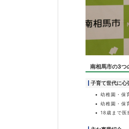
南相馬市の3つ
子育て世代に心
幼稚園・保
幼稚園・保
18歳まで医