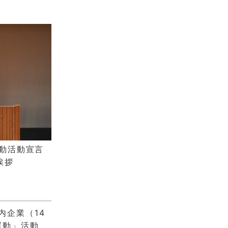
運動活動宣言
挨拶
内企業（14
運動」活動