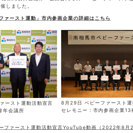
開催しました。
ーファースト運動」市内参画企業の詳細はこちら
8月29日 ベビーファースト
ファースト運動活動宣言
セレモニー：市内参画企業13
青年会議所
ファースト運動活動宣言YouTube動画（2022年8月