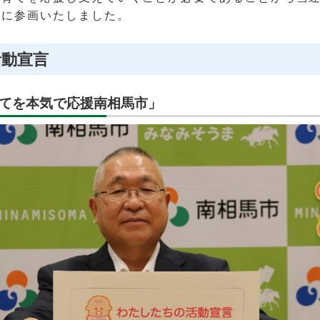
動に参画いたしました。
活動宣言
てを本気で応援南相馬市」