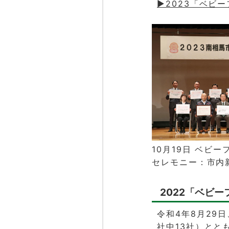
▶2023「ベビ
10月19日 ベビ
セレモニー：市内
2022「ベビ
令和4年8月29
社中13社）とと