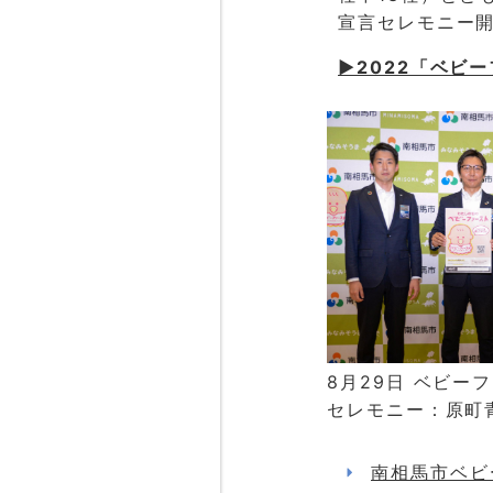
宣言セレモニー
▶2022「ベビ
8月29日 ベビー
セレモニー：原町
南相馬市ベビー