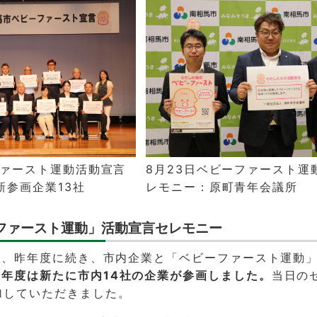
ファースト運動活動宣言
8月23日ベビーファースト運
新参画企業13社
レモニー：原町青年会議所
ーファースト運動」活動宣言セレモニー
9日、昨年度に続き、市内企業と「ベビーファースト運動
今年度は新たに市内14社の企業が参画しました。
当日の
加していただきました。