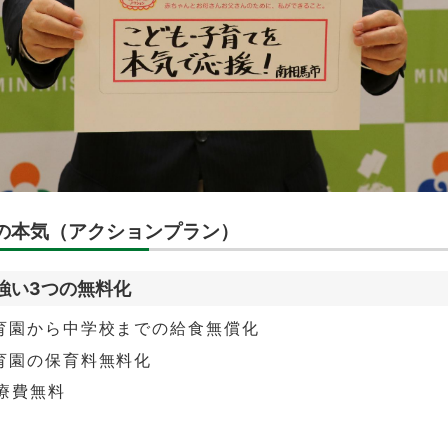
の本気（アクションプラン）
強い3つの無料化
育園から中学校までの給食無償化
育園の保育料無料化
療費無料