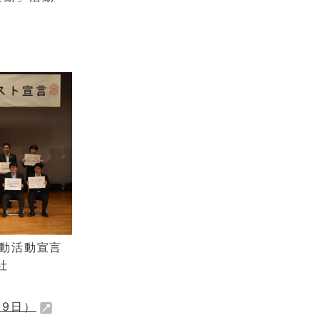
運動活動宣言
社
29日）