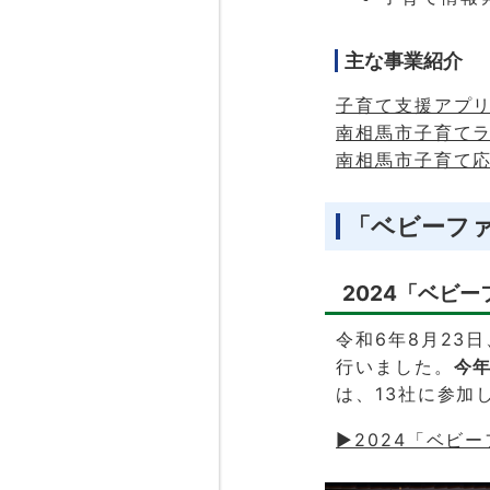
主な事業紹介
子育て支援アプ
南相馬市子育て
南相馬市子育て
「ベビーフ
2024「ベビ
令和6年8月23
行いました。
今
は、13社に参加
▶2024「ベビ