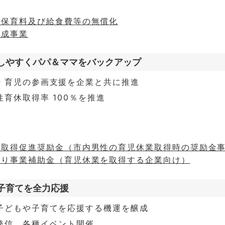
の保育料及び給食費等の無償化
助成事業
しやすくパパ＆ママをバックアップ
・育児の参画支援を企業と共に推進
育休取得率 100％を推進
休取得促進奨励金（市内男性の育児休業取得時の奨励金
くり事業補助金（育児休業を取得する企業向け）
子育てを全力応援
子どもや子育てを応援する機運を醸成
発信、各種イベント開催