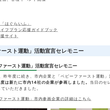
リ「はぐらいふ」
ライフプラン応援ガイドブック
応援サイト
ァースト運動」活動宣言セレモニー
ーファースト運動」活動宣言セレモニー
日、昨年度に続き、市内企業と「ベビーファースト運動」
年度は新たに市内14社の企業が参画しました。
当日のセ
していただきました。
ーファースト運動」市内参画企業の詳細はこちら