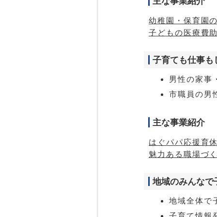
主な事業紹介
幼稚園・保育園
子どもの医療費
子育ても仕事も
男性の家事
市職員の男性
主な事業紹介
はぐパパ応援育
魅力ある職場づ
地域のみんなで
地域全体で
子育て情報