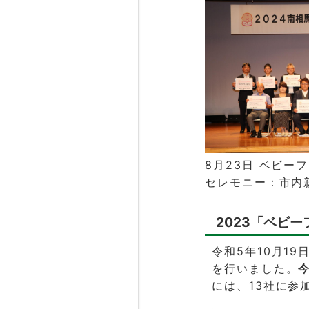
8月23日 ベビー
セレモニー：市内
2023「ベビ
令和5年10月1
を行いました。
には、13社に参