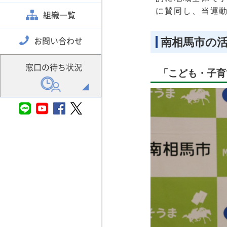
に賛同し、当運
組織一覧
南相馬市の
お問い合わせ
窓口の待ち状況
「こども・子育