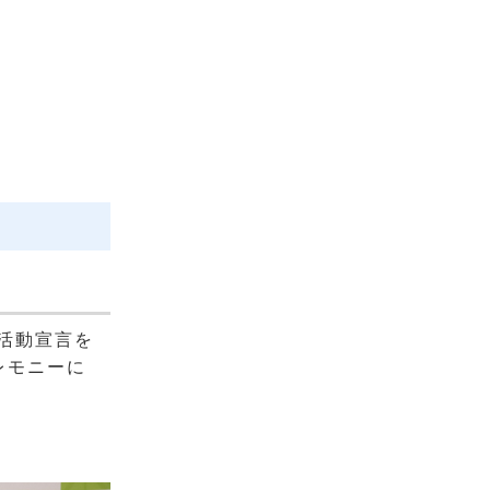
活動宣言を
レモニーに