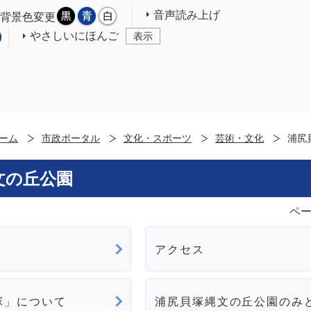
音声読み上げ
背景色変更
やさしいにほんご
表示
ーム
市政ポータル
文化・スポーツ
芸術・文化
浦尻
文の丘公園
ペー
アクセス
塚」について
浦尻貝塚縄文の丘公園のみ