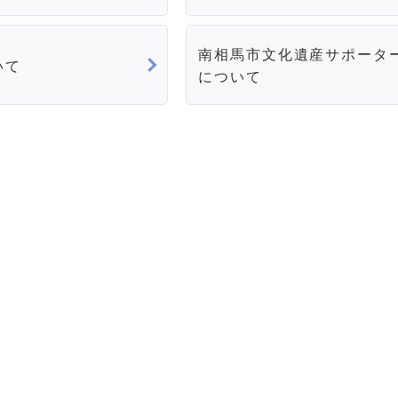
南相馬市文化遺産サポータ
いて
について