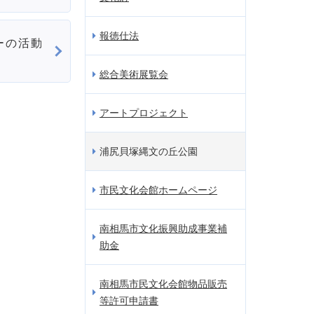
報徳仕法
ーの活動
総合美術展覧会
アートプロジェクト
浦尻貝塚縄文の丘公園
市民文化会館ホームページ
南相馬市文化振興助成事業補
助金
南相馬市民文化会館物品販売
等許可申請書