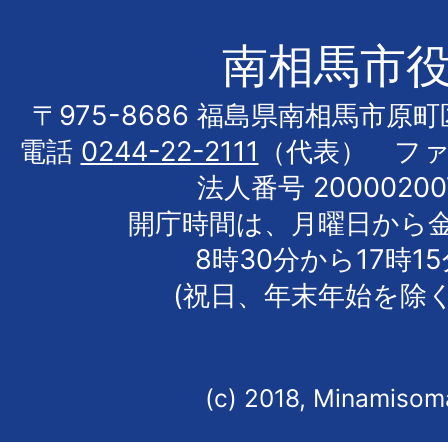
南相馬市
〒975-8686 福島県南相馬市原
電話
0244-22-2111
（代表） フ
法人番号 20000200
開庁時間は、月曜日から
8時30分から17時1
(祝日、年末年始を除く
(c) 2018, Minamisoma