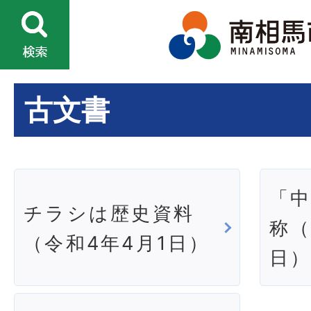
古文書
「
チラシは歴史資料
称（
（令和4年4月1日）
日