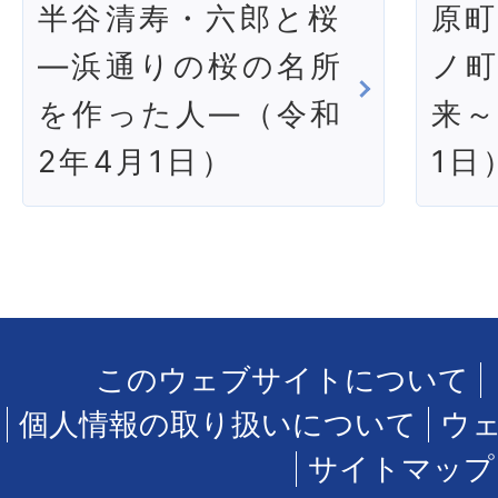
半谷清寿・六郎と桜
原町
―浜通りの桜の名所
ノ町
を作った人―（令和
来～
2年4月1日）
1日
このウェブサイトについて
個人情報の取り扱いについて
ウ
サイトマップ