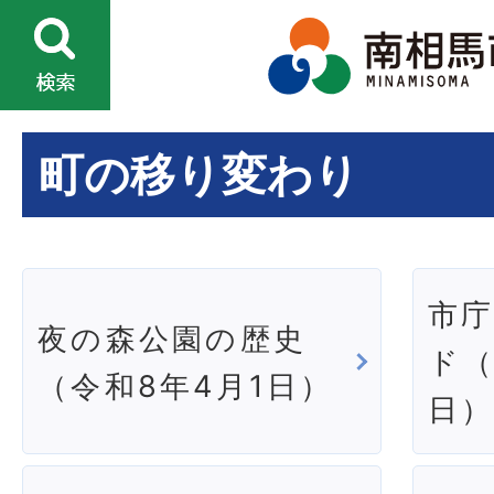
町の移り変わり
市
夜の森公園の歴史
ド（
（令和8年4月1日）
日