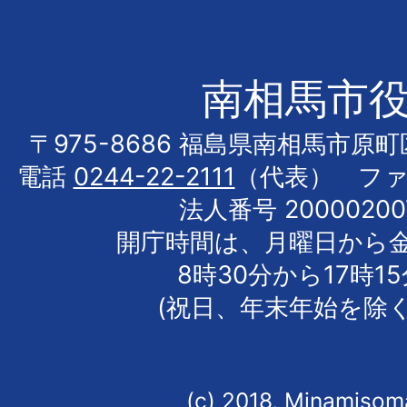
南相馬市
〒975-8686 福島県南相馬市原
電話
0244-22-2111
（代表） フ
法人番号 20000200
開庁時間は、月曜日から
8時30分から17時1
(祝日、年末年始を除く
(c) 2018, Minamisoma