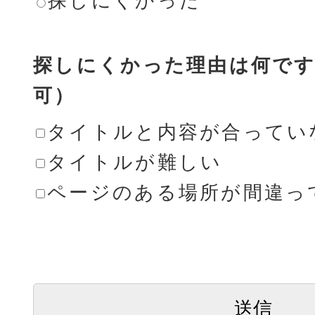
探しにくかった
探しにくかった理由は何です
可）
タイトルと内容が合ってい
タイトルが難しい
ページのある場所が間違っ