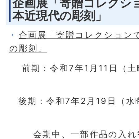
企画展「寄贈コレクシ
本近現代の彫刻」
企画展「寄贈コレクション
の彫刻」
前期：令和7年1月11日（土
後期：令和7年2月19日（水
会期中、一部作品の入れ