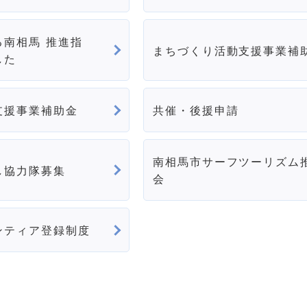
る南相馬 推進指
まちづくり活動支援事業補
した
支援事業補助金
共催・後援申請
南相馬市サーフツーリズム
し協力隊募集
会
ンティア登録制度