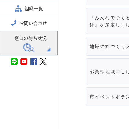
組織一覧
『みんなでつく
お問い合わせ
針』を策定しま
窓口の待ち状況
地域の絆づくり
起業型地域おこ
市イベントボラ