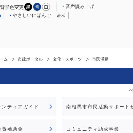
音声読み上げ
背景色変更
やさしいにほんご
表示
ーム
市政ポータル
文化・スポーツ
市民活動
ペ
ランティアガイド
南相馬市市民活動サポート
業費補助金
コミュニティ助成事業