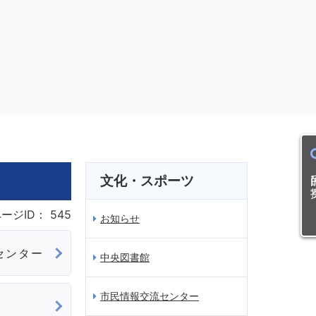
目的
文化・スポーツ
ージID：
545
お知らせ
センター
中央図書館
市民情報交流センター