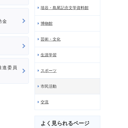
埴谷・島尾記念文学資料館
助金
博物館
芸術・文化
生涯学習
推進委員
スポーツ
市民活動
交流
よく見られるページ