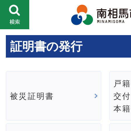
証明書の発行
戸
被災証明書
交
本