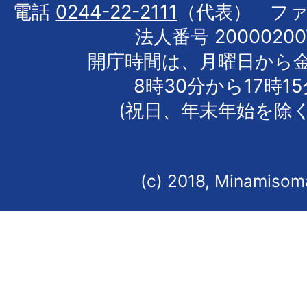
電話
0244-22-2111
（代表） フ
法人番号 20000200
開庁時間は、月曜日から
8時30分から17時1
(祝日、年末年始を除く
(c) 2018, Minamisoma