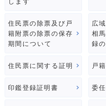
します
住民票の除票及び戸
広
籍附票の除票の保存
相
期間について
録
住民票に関する証明
戸
印鑑登録証明書
委