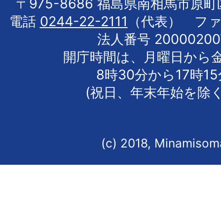
〒975-8686 福島県南相馬市原
電話
0244-22-2111
（代表） フ
法人番号 20000200
開庁時間は、月曜日から
8時30分から17時1
(祝日、年末年始を除く
(c) 2018, Minamisoma