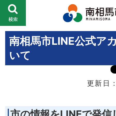
南相馬市LINE公式ア
いて
更新日：
市の情報をLINEで発信