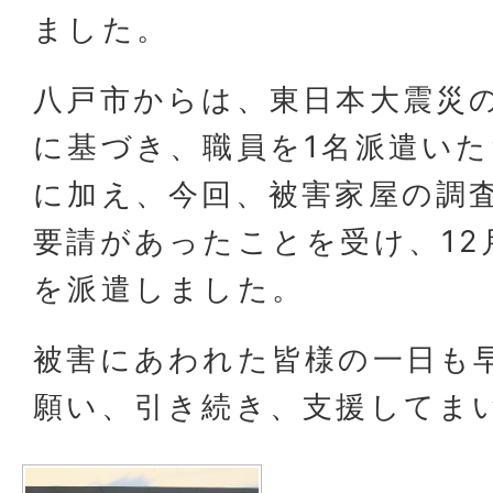
ました。
八戸市からは、東日本大震災
に基づき、職員を1名派遣い
に加え、今回、被害家屋の調
要請があったことを受け、12
を派遣しました。
被害にあわれた皆様の一日も
願い、引き続き、支援してま