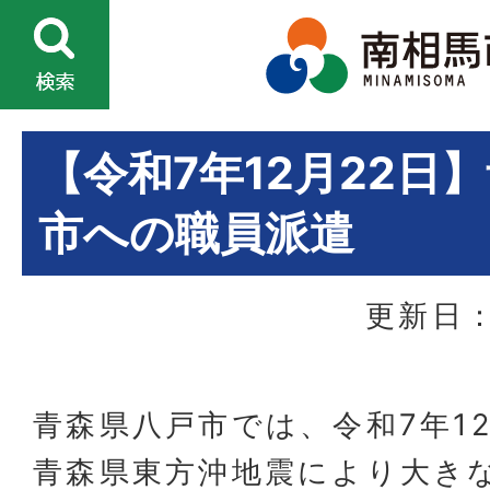
【令和7年12月22日
市への職員派遣
更新日：
青森県八戸市では、令和7年1
青森県東方沖地震により大き