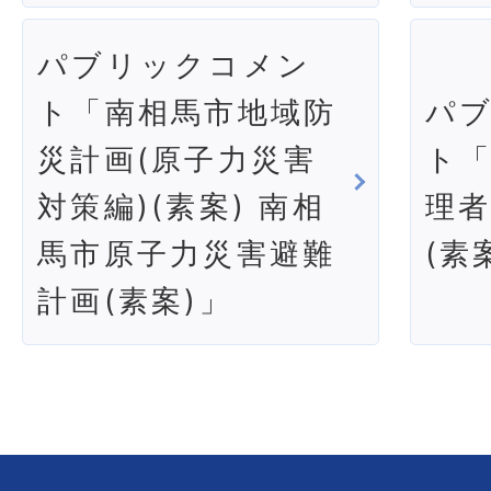
パブリックコメン
ト「南相馬市地域防
パ
災計画(原子力災害
ト
対策編)(素案) 南相
理
馬市原子力災害避難
(素
計画(素案)」