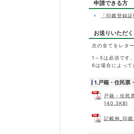
申請できる方
「印鑑登録証
お送りいただく
次の全てをレタ
1～5は必須です
6は場合によって
1.戸籍・住民
戸籍・住民票
140.3KB)
記載例_印鑑登