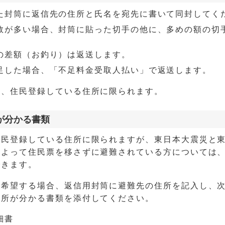
た封筒に返信先の住所と氏名を宛先に書いて同封してく
数が多い場合、封筒に貼った切手の他に、多めの額の切
の差額（お釣り）は返送します。
足した場合、「不足料金受取人払い」で返送します。
は、住民登録している住所に限られます。
が分かる書類
住民登録している住所に限られますが、東日本大震災と
によって住民票を移さずに避難されている方については
できます。
を希望する場合、返信用封筒に避難先の住所を記入し、
住所が分かる書類を添付してください。
細書