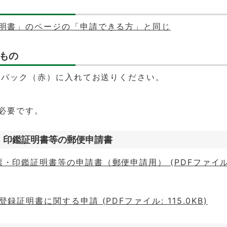
明書」のページの「申請できる方」と同じ
もの
ーパック（赤）に入れてお送りください。
。
必要です。
票・印鑑証明書等の郵便申請書
・印鑑証明書等の申請書（郵便申請用） (PDFファイル
録証明書に関する申請 (PDFファイル: 115.0KB)