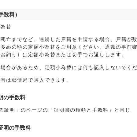
（手数料）
小為替
ら死亡までなど、連続した戸籍を申請する場合、戸籍が
、多めの額の定額小為替をご用意ください。通数の事前
（お釣り）は定額小為替または切手でお返しします。
る場合があるため、定額小為替には何も記入しないでく
為替は郵便局で購入できます。
明の手数料
る証明」のページの「証明書の種類と手数料」と同じ
証明の手数料