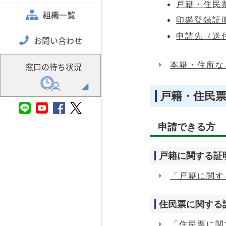
戸籍・住民
組織一覧
印鑑登録証
申請先（送
お問い合わせ
本籍・住所な
窓口の待ち状況
戸籍・住民
申請できる方
戸籍に関する証
「戸籍に関す
住民票に関する
「住民票に関