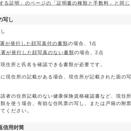
する証明」のページの「証明書の種類と手数料」と同じ
の写し
写し
公署が発行した顔写真付の書類
の場合、1点
公署が発行した顔写真のない書類
の場合、2点
の現住所と氏名を確認できる書類が必要です。
どに現住所の記載がある場合、現住所が記載された面の
申請者の住所記載のない健康保険資格確認書など、現住
書類を使う場合、有効な住民票の写し、または戸籍の附
してください。
返信用封筒