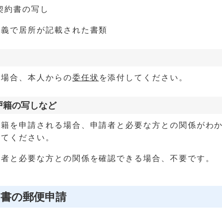
契約書の写し
名義で居所が記載された書類
る場合、本人からの
委任状
を添付してください。
戸籍の写しなど
戸籍を申請される場合、申請者と必要な方との関係がわ
してください。
請者と必要な方との関係を確認できる場合、不要です。
明書の郵便申請