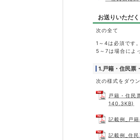
お送りいただく
次の全て
1～4は必須です
5～7は場合によ
1.戸籍・住民
次の様式をダウ
戸籍・住民票
140.3KB)
記載例_戸籍に
記載例_住民票