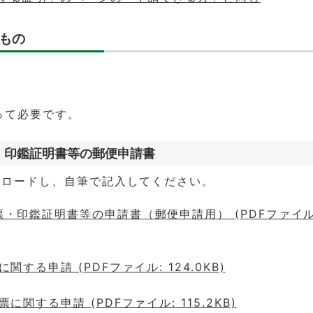
もの
。
って必要です。
票・印鑑証明書等の郵便申請書
ンロードし、自筆で記入してください。
・印鑑証明書等の申請書（郵便申請用） (PDFファイル
関する申請 (PDFファイル: 124.0KB)
に関する申請 (PDFファイル: 115.2KB)