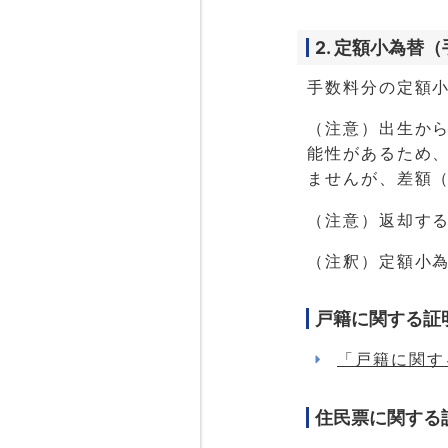
2. 定額小為替
手数料分の定額
（注意）出生か
能性があるため
ませんが、差額
（注意）返却す
（注釈）定額小
戸籍に関する証
「戸籍に関す
住民票に関する