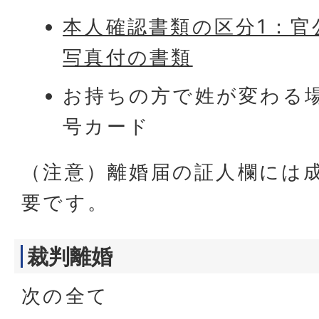
本人確認書類の区分1：官
写真付の書類
お持ちの方で姓が変わる場
号カード
（注意）離婚届の証人欄には
要です。
裁判離婚
次の全て