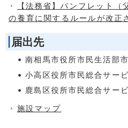
【法務省】パンフレット（
の養育に関するルールが改正
届出先
南相馬市役所市民生活部
小高区役所市民総合サー
鹿島区役所市民総合サー
施設マップ