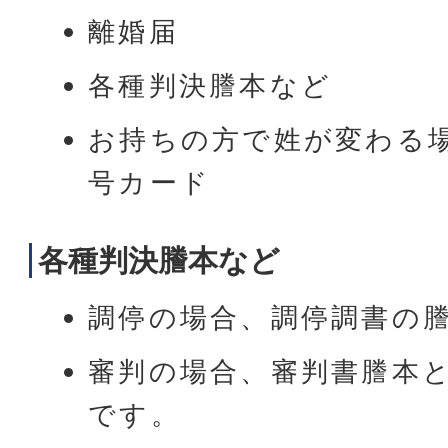
離婚届
各種判決謄本など
お持ちの方で姓が変わる場
号カード
各種判決謄本など
調停の場合、調停調書の
審判の場合、審判書謄本
です。