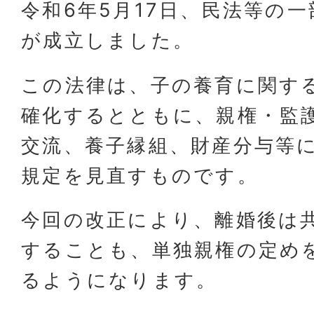
令和6年5月17日、民法等の
が成立しました。
この法律は、子の養育に関す
確化するとともに、親権・監
交流、養子縁組、財産分与等
規定を見直すものです。
今回の改正により、離婚後は
することも、単独親権の定め
るようになります。