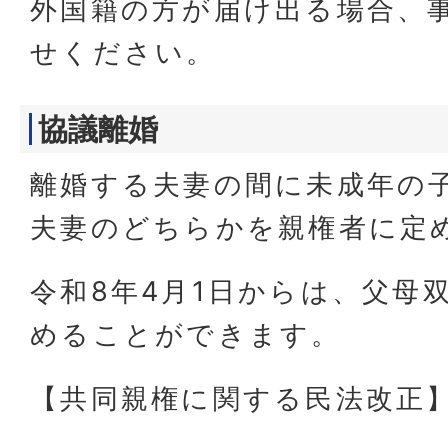
外国籍の方が届け出る場合、
せください。
協議離婚
離婚する夫妻の間に未成年の
夫妻のどちらかを親権者に定
令和8年4月1日からは、父母
めることができます。
【共同親権に関する民法改正