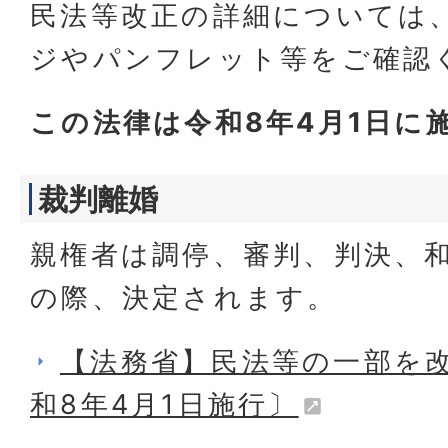
民法等改正の詳細については
ジやパンフレット等をご確認
この法律は令和8年4月1日に
裁判離婚
親権者は調停、審判、判決、
の際、決定されます。
【法務省】民法等の一部を
和8年4月1日施行〕