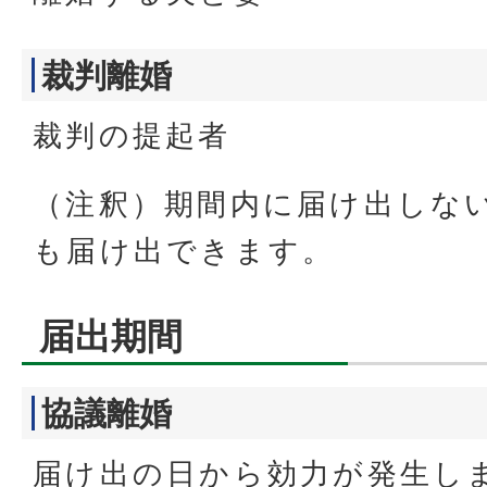
裁判離婚
裁判の提起者
（注釈）期間内に届け出しな
も届け出できます。
届出期間
協議離婚
届け出の日から効力が発生し