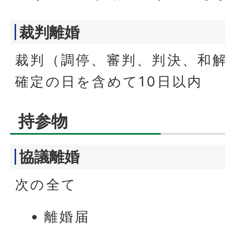
裁判離婚
裁判（調停、審判、判決、和
確定の日を含めて10日以内
持参物
協議離婚
次の全て
離婚届