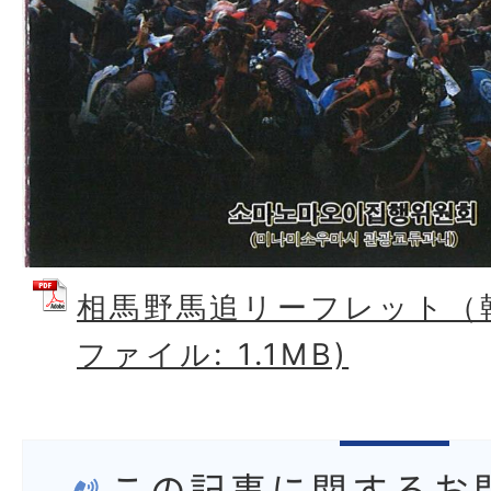
相馬野馬追リーフレット（韓
ファイル: 1.1MB)
この記事に関するお