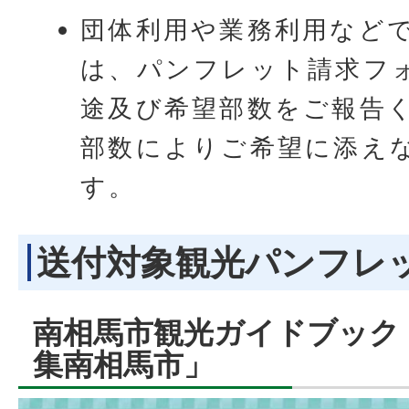
団体利用や業務利用など
は、パンフレット請求フ
途及び希望部数をご報告
部数によりご希望に添え
す。
送付対象観光パンフレ
南相馬市観光ガイドブック
集南相馬市」