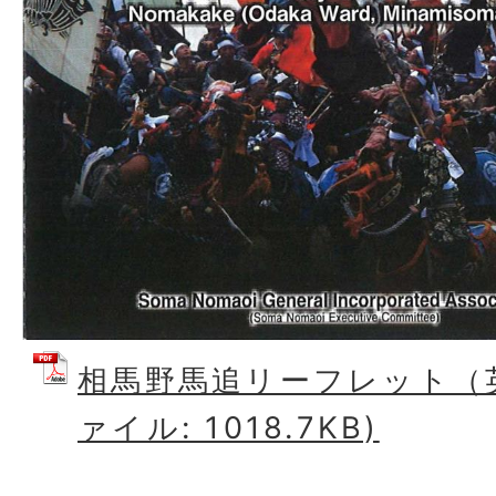
相馬野馬追リーフレット（英
ァイル: 1018.7KB)