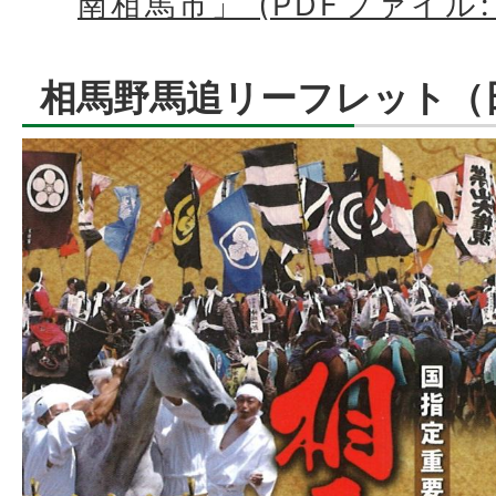
南相馬市」 (PDFファイル: 1
相馬野馬追リーフレット（