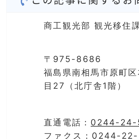
商工観光部 観光移住課
〒975-8686
福島県南相馬市原町区
目27（北庁舎1階）
直通電話：
0244-24-
ファクス：
0244-22-