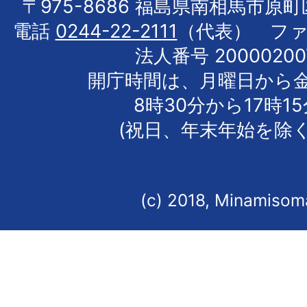
〒975-8686 福島県南相馬市原
電話
0244-22-2111
（代表） フ
法人番号 20000200
開庁時間は、月曜日から
8時30分から17時1
(祝日、年末年始を除く
(c) 2018, Minamisoma