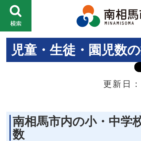
児童・生徒・園児数の
更新日：
南相馬市内の小・中学
数