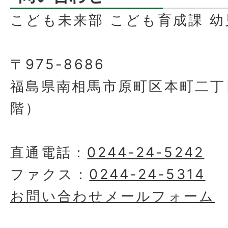
こども未来部 こども育成課 
〒975-8686
福島県南相馬市原町区本町二丁
階）
直通電話：
0244-24-5242
ファクス：
0244-24-5314
お問い合わせメールフォーム