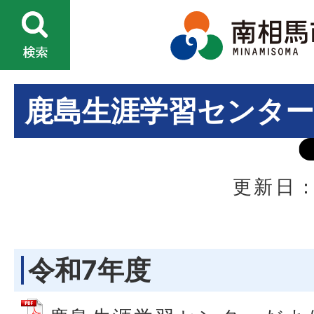
鹿島生涯学習センタ
更新日：
令和7年度