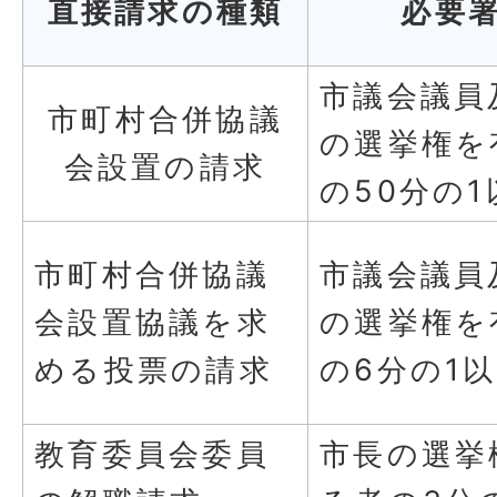
直接請求の種類
必要
市議会議員
市町村合併協議
の選挙権を
会設置の請求
の50分の1
市町村合併協議
市議会議員
会設置協議を求
の選挙権を
める投票の請求
の6分の1
教育委員会委員
市長の選挙