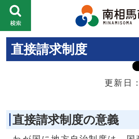
直接請求制度
更新日：
直接請求制度の意義
わが国に地方自治制度は、国