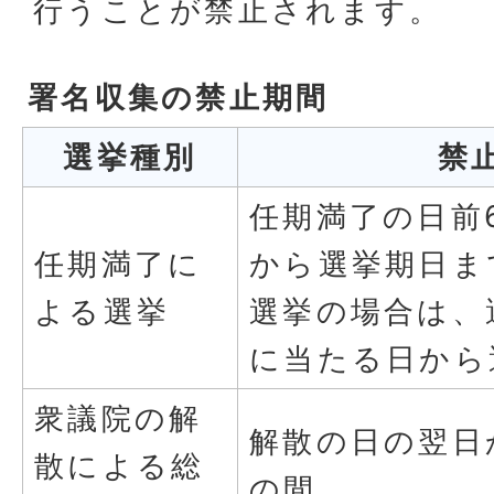
行うことが禁止されます。
署名収集の禁止期間
選挙種別
禁
任期満了の日前
任期満了に
から選挙期日ま
よる選挙
選挙の場合は、
に当たる日から
衆議院の解
解散の日の翌日
散による総
の間