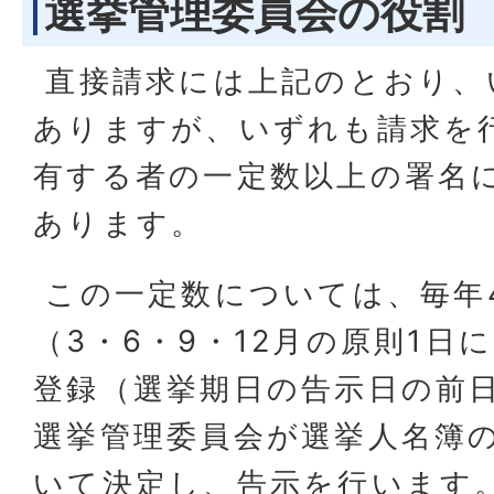
選挙管理委員会の役割
直接請求には上記のとおり、
ありますが、いずれも請求を
有する者の一定数以上の署名
あります。
この一定数については、毎年
（3・6・9・12月の原則1日
登録（選挙期日の告示日の前
選挙管理委員会が選挙人名簿
いて決定し、告示を行います