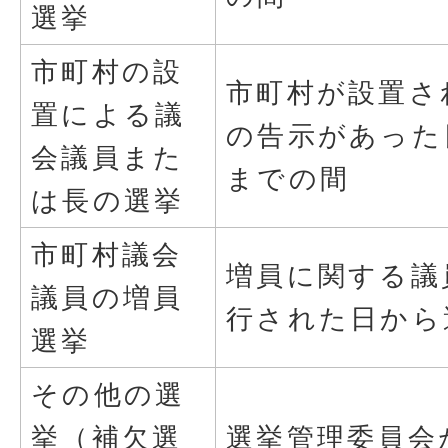
選挙
市町村の設
市町村が設置さ
置による議
の告示があった
会議員また
までの間
は長の選挙
市町村議会
増員に関する議
議員の増員
行された日から
選挙
その他の選
挙（補欠選
選挙管理委員会