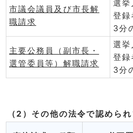
選挙
市議会議員及び市長解
登録
職請求
3分
選挙
主要公務員（副市長・
登録
選管委員等）解職請求
3分
（2）その他の法令で認めら