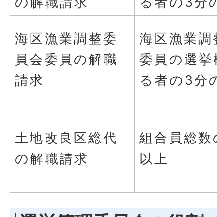
の解職請求
る者の3分
海区漁業調整委
海区漁業調
員会委員の解職
委員の選挙
請求
る者の3分
土地改良区総代
組合員総数
の解職請求
以上