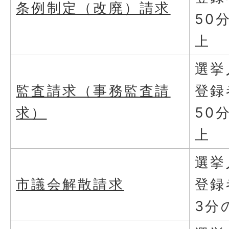
条例制定（改廃）請求
50
上
選挙
監査請求（事務監査請
登録
求）
50
上
選挙
市議会解散請求
登録
3分