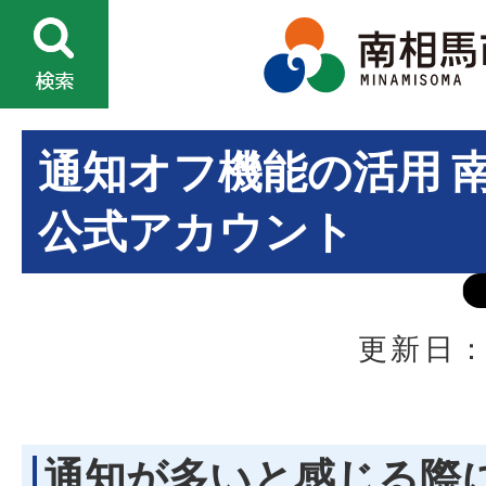
通知オフ機能の活用 南
公式アカウント
更新日：
通知が多いと感じる際