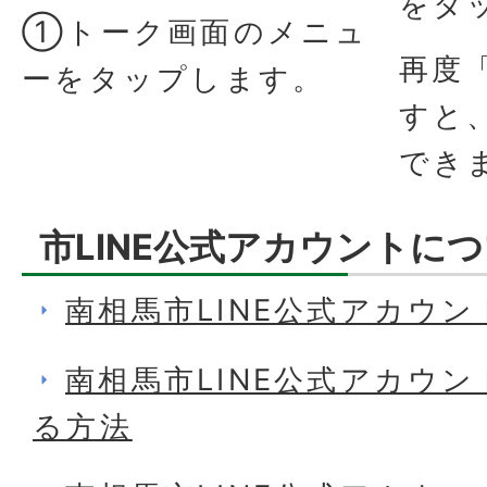
をタ
①トーク画面のメニュ
再度
ーをタップします。
すと
でき
市LINE公式アカウントに
南相馬市LINE公式アカウ
南相馬市LINE公式アカウ
る方法