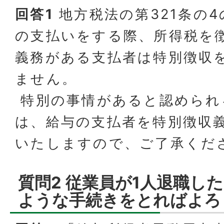
回答1
地方税法の第321条の
の支払いをする際、所得税を
義務がある支払者は特別徴収
ません。
特別の事情があると認められ
は、給与の支払者を特別徴収
いたしますので、ご了承くだ
質問2 従業員が1人退職し
ような手続きをとればよろ