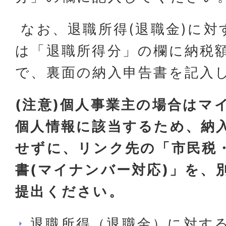
なお、退職所得(退職金)に対
は「退職所得分」の欄に納税
で、裏面の納入申告書を記入
(注意)個人事業主の場合はマ
個人情報に該当するため、納
せずに、リンク先の「市民税
書(マイナンバー対応)」を、
提出ください。
退職所得（退職金）に対す