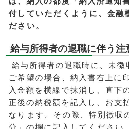
は、納入の都度「納入済通知
付していただくように、金融
ださい。
給与所得者の退職に伴う注
給与所得者の退職時に、未徴
ご希望の場合、納入書右上に
入金額を横線で抹消し、直下の
正後の納税額を記入し、お支
なります。その際、特別徴収
分」の欄に記入してください