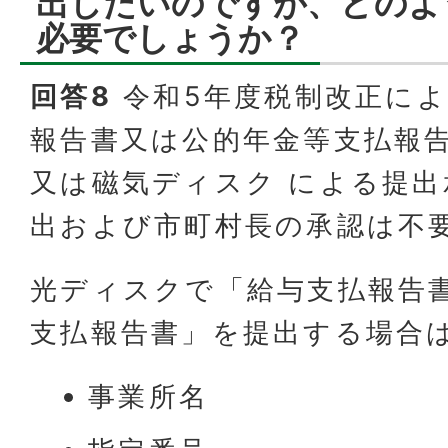
出したいのですが、どのよ
必要でしょうか？
回答8
令和5年度税制改正によ
報告書又は公的年金等支払報
又は磁気ディスク による提出
出および市町村長の承認は不
光ディスクで「給与支払報告
支払報告書」を提出する場合
事業所名