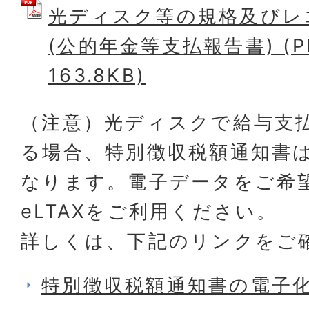
光ディスク等の規格及びレ
(公的年金等支払報告書) (P
163.8KB)
（注意）光ディスクで給与支
る場合、特別徴収税額通知書
なります。電子データをご希
eLTAXをご利用ください。
詳しくは、下記のリンクをご
特別徴収税額通知書の電子