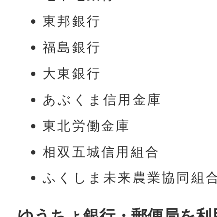
東邦銀行
福島銀行
大東銀行
あぶくま信用金庫
東北労働金庫
相双五城信用組合
ふくしま未来農業協同組
ゆうちょ銀行・郵便局を利