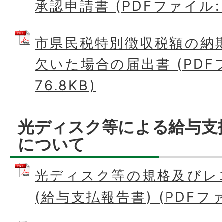
承認申請書 (PDFファイル: 8
市県民税特別徴収税額の納
欠いた場合の届出書 (PDF
76.8KB)
光ディスク等による給与支
について
光ディスク等の規格及びレ
(給与支払報告書) (PDFファイ