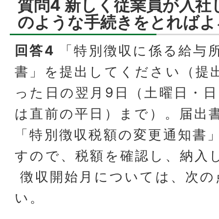
質問4 新しく従業員が入社
のような手続きをとればよ
回答4
「特別徴収に係る給与
書」を提出してください（提
った日の翌月9日（土曜日・
は直前の平日）まで）。届出
「特別徴収税額の変更通知書
すので、税額を確認し、納入
徴収開始月については、次の
い。