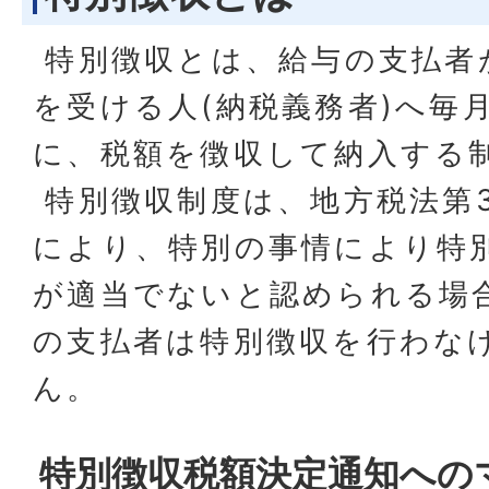
特別徴収とは、給与の支払者
を受ける人(納税義務者)へ毎
に、税額を徴収して納入する
特別徴収制度は、地方税法第3
により、特別の事情により特
が適当でないと認められる場
の支払者は特別徴収を行わな
ん。
特別徴収税額決定通知への