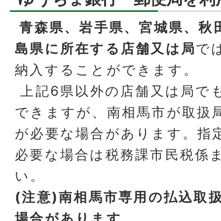
青森県、岩手県、宮城県、秋
島県に所在する店舗又は局
で
納入することができます。
上記6県以外の店舗又は局で
できますが、南相馬市が取扱
が必要な場合があります。指
必要な場合は税務課市民税係
い。
(注意)南相馬市専用の払込取
場合があります。