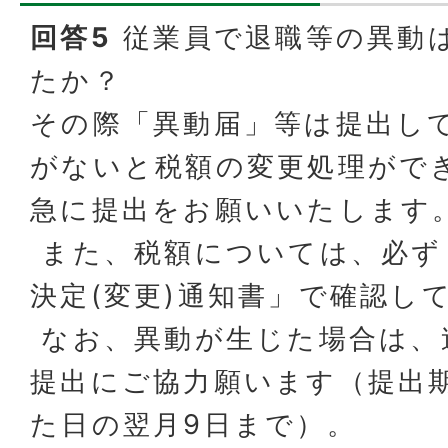
回答5
従業員で退職等の異動
たか？
その際「異動届」等は提出し
がないと税額の変更処理がで
急に提出をお願いいたします
また、税額については、必ず
決定(変更)通知書」で確認し
なお、異動が生じた場合は、
提出にご協力願います（提出
た日の翌月9日まで）。