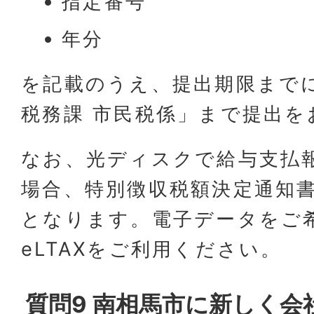
指定番号
年分
を記載のうえ、提出期限まで
税務課 市民税係」まで提出を
なお、光ディスクで給与支払
場合、特別徴収税額決定通知
となります。電子データをご
eLTAXをご利用ください。
質問9 南相馬市に新しく会