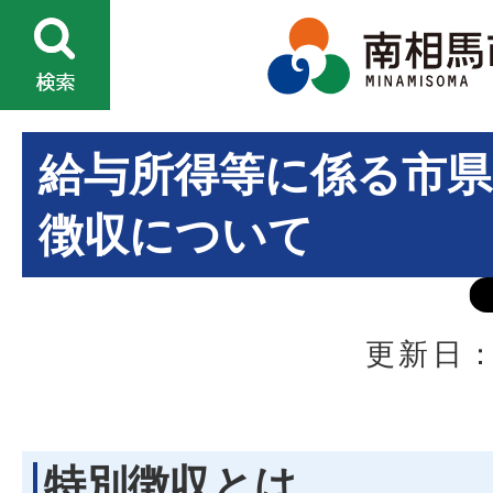
給与所得等に係る市県
徴収について
更新日：
特別徴収とは