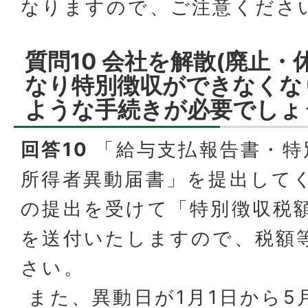
なりますので、ご注意くださ
質問10 会社を解散(廃止・
なり特別徴収ができなくな
ような手続きが必要でしょ
回答10
「給与支払報告書・特
所得者異動届書」を提出して
の提出を受けて「特別徴収税
を送付いたしますので、税額
さい。
また、異動日が1月1日から5