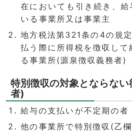
在においても引き続き、給
いる事業所又は事業主
地方税法第321条の4の規
払う際に所得税を徴収して
る事業所(源泉徴収義務者)
特別徴収の対象とならない
者)
給与の支払いが不定期の者
他の事業所で特別徴収(乙欄