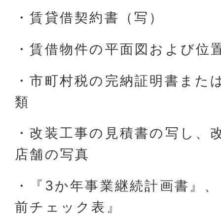
・賃貸借契約書（写）
・賃借物件の平面図および位
・市町村税の完納証明書また
類
・改装工事の見積書の写し、
店舗の写真
・『3か年事業継続計画書』、
前チェック表』