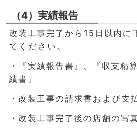
（4）実績報告
改装工事完了から15日以内に
てください。
・『実績報告書』、『収支精
績書』
・改装工事の請求書および支
・改装工事完了後の店舗の写