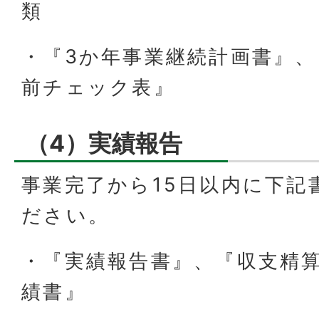
類
・『3か年事業継続計画書』、
前チェック表』
（4）実績報告
事業完了から15日以内に下記
ださい。
・『実績報告書』、『収支精
績書』