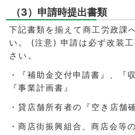
（3）申請時提出書類
下記書類を揃えて商工労政課
い。 (注意) 申請は必ず改装
さい。
・『補助金交付申請書』、『
『事業計画書』
・貸店舗所有者の『空き店舗
・商店街振興組合、商店会等