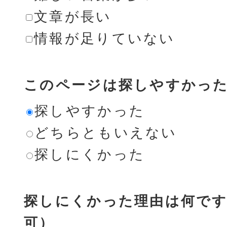
文章が長い
情報が足りていない
このページは探しやすかっ
探しやすかった
どちらともいえない
探しにくかった
探しにくかった理由は何です
可）