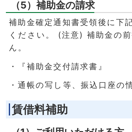
（5）補助金の請求
補助金確定通知書受領後に下
ください。 (注意) 補助金の
ん。
・『補助金交付請求書』
・通帳の写し等、振込口座の
賃借料補助