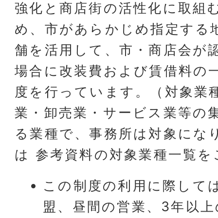
強化と商店街の活性化に取組
め、市があらかじめ指定する
舗を活用して、市・商店会が
場合に改装費および賃借料の
度を行っています。（対象業
業・卸売業・サービス業等の
る業種で、事務所は対象にな
は 参考資料の対象業種一覧を
この制度の利用に際して
盟、昼間の営業、3年以