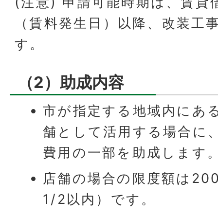
(注意) 申請可能時期は、賃
（賃料発生日）以降、改装工
す。
（2）助成内容
市が指定する地域内にあ
舗として活用する場合に
費用の一部を助成します
店舗の場合の限度額は20
1/2以内）です。