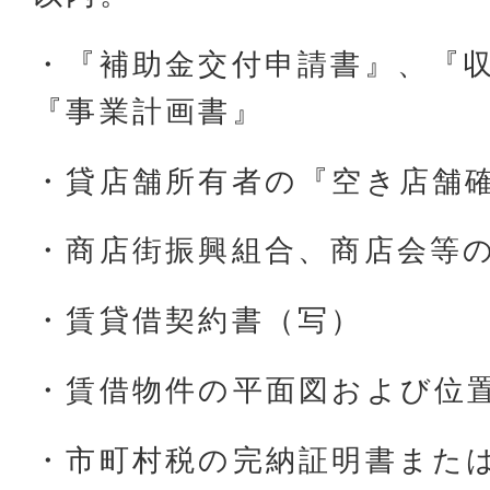
・『補助金交付申請書』、『
『事業計画書』
・貸店舗所有者の『空き店舗
・商店街振興組合、商店会等
・賃貸借契約書（写）
・賃借物件の平面図および位
・市町村税の完納証明書また