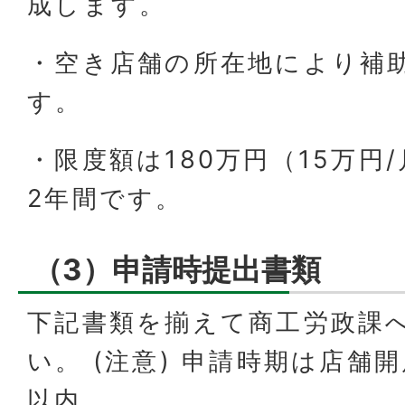
成します。
・空き店舗の所在地により補
す。
・限度額は180万円（15万円
2年間です。
（3）申請時提出書類
下記書類を揃えて商工労政課
い。 (注意) 申請時期は店舗
以内。