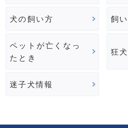
犬の飼い方
飼
ペットが亡くなっ
狂
たとき
迷子犬情報