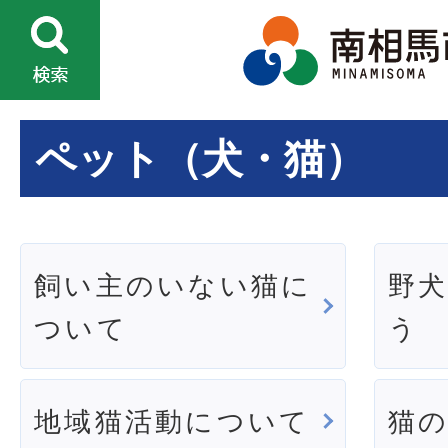
ペット（犬・猫）
飼い主のいない猫に
野
ついて
う
地域猫活動について
猫