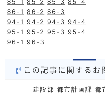
85-1
85-2
85-3
85-4
86-1
86-2
86-3
94-1
94-2
94-3
94-4
95-1
95-2
95-3
95-4
96-1
96-3
この記事に関するお
建設部 都市計画課 都