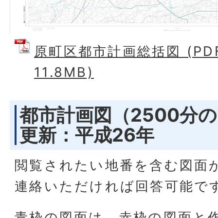
原町区都市計画総括図 (PD
11.8MB)
都市計画図（2500分
更新：平成26年
閲覧されたい地番を含む図面
連絡いただければ回答可能で
青枠の図面は、赤枠の図面と