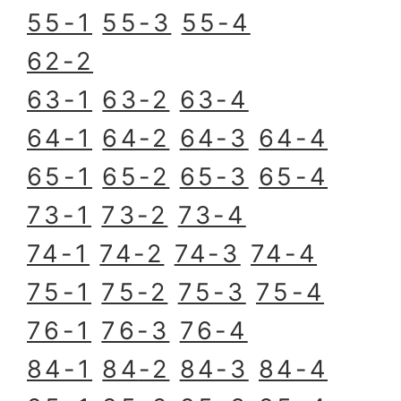
55-1
55-3
55-4
62-2
63-1
63-2
63-4
64-1
64-2
64-3
64-4
65-1
65-2
65-3
65-4
73-1
73-2
73-4
74-1
74-2
74-3
74-4
75-1
75-2
75-3
75-4
76-1
76-3
76-4
84-1
84
-2
84-3
84-4