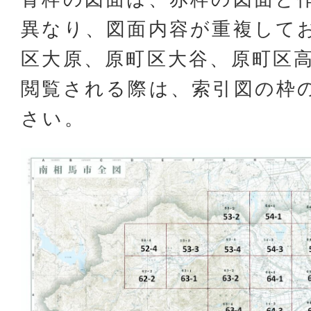
異なり、図面内容が重複して
区大原、原町区大谷、原町区
閲覧される際は、索引図の枠
さい。