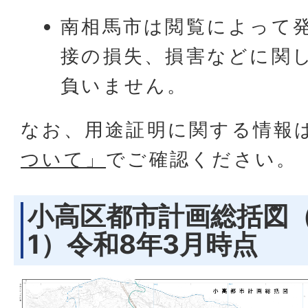
南相馬市は閲覧によって
接の損失、損害などに関
負いません。
なお、用途証明に関する情報
ついて」
でご確認ください。
小高区都市計画総括図（
1）令和8年3月時点