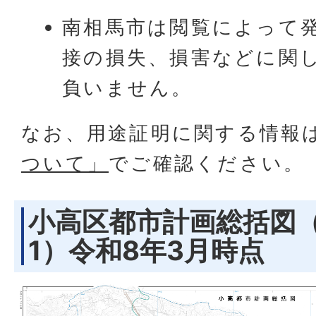
南相馬市は閲覧によって
接の損失、損害などに関
負いません。
なお、用途証明に関する情報
ついて」
でご確認ください。
小高区都市計画総括図（
1）令和8年3月時点