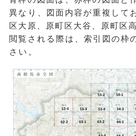
異なり、図面内容が重複して
区大原、原町区大谷、原町区
閲覧される際は、索引図の枠
さい。