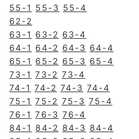
55-1
55-3
55-4
62-2
63-1
63-2
63-4
64-1
64-2
64-3
64-4
65-1
65-2
65-3
65-4
73-1
73-2
73-4
74-1
74-2
74-3
74-4
75-1
75-2
75-3
75-4
76-1
76-3
76-4
84-1
84
-2
84-3
84-4