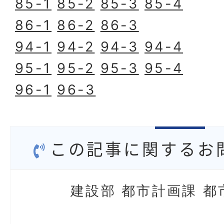
85-1
85-2
85-3
85-4
86-1
86-2
86-3
94-1
94-2
94-3
94-4
95-1
95-2
95-3
95-4
96-1
96-3
この記事に関するお
建設部 都市計画課 都