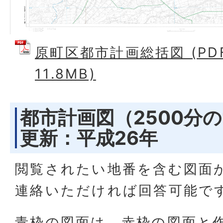
原町区都市計画総括図 (PD
11.8MB)
都市計画図（2500分
更新：平成26年
閲覧されたい地番を含む図面
連絡いただければ回答可能で
青枠の図面は、赤枠の図面と